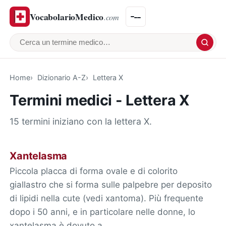
VocabolarioMedico
.com
Cerca un termine medico
Home
Dizionario A-Z
Lettera X
Termini medici - Lettera X
15 termini iniziano con la lettera X.
Xantelasma
Piccola placca di forma ovale e di colorito
giallastro che si forma sulle palpebre per deposito
di lipidi nella cute (vedi xantoma). Più frequente
dopo i 50 anni, e in particolare nelle donne, lo
xantelasma è dovuto a…