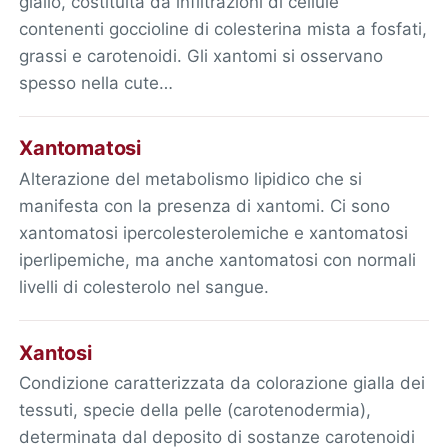
giallo, costituita da infiltrazioni di cellule
contenenti goccioline di colesterina mista a fosfati,
grassi e carotenoidi. Gli xantomi si osservano
spesso nella cute…
Xantomatosi
Alterazione del metabolismo lipidico che si
manifesta con la presenza di xantomi. Ci sono
xantomatosi ipercolesterolemiche e xantomatosi
iperlipemiche, ma anche xantomatosi con normali
livelli di colesterolo nel sangue.
Xantosi
Condizione caratterizzata da colorazione gialla dei
tessuti, specie della pelle (carotenodermia),
determinata dal deposito di sostanze carotenoidi