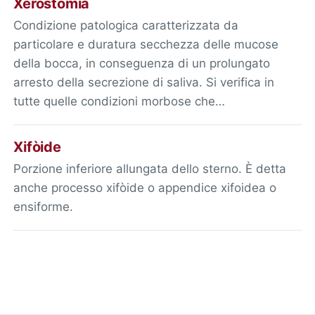
Xerostomìa
Condizione patologica caratterizzata da
particolare e duratura secchezza delle mucose
della bocca, in conseguenza di un prolungato
arresto della secrezione di saliva. Si verifica in
tutte quelle condizioni morbose che…
Xifòide
Porzione inferiore allungata dello sterno. È detta
anche processo xifòide o appendice xifoidea o
ensiforme.