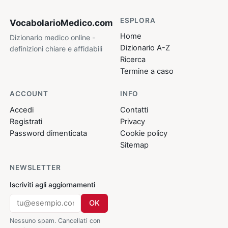
ESPLORA
VocabolarioMedico
.com
Home
Dizionario medico online -
Dizionario A-Z
definizioni chiare e affidabili
Ricerca
Termine a caso
ACCOUNT
INFO
Accedi
Contatti
Registrati
Privacy
Password dimenticata
Cookie policy
Sitemap
NEWSLETTER
Iscriviti agli aggiornamenti
OK
Nessuno spam. Cancellati con