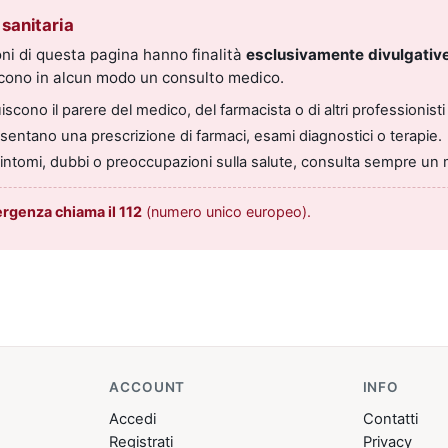
sanitaria
ni di questa pagina hanno finalità
esclusivamente divulgative
scono in alcun modo un consulto medico.
scono il parere del medico, del farmacista o di altri professionisti 
entano una prescrizione di farmaci, esami diagnostici o terapie.
sintomi, dubbi o preoccupazioni sulla salute, consulta sempre un 
ergenza chiama il 112
(numero unico europeo).
ACCOUNT
INFO
Accedi
Contatti
Registrati
Privacy