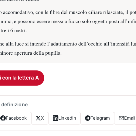
so accomodativo, con le fibre del muscolo ciliare rilasciate, il p
inimo, e possono essere messi a fuoco solo oggetti posti all’infin
re i 6 metri.
alla luce si intende l’adattamento dell’occhio all’intensità l
inore apertura della pupilla.
i con la lettera A
 definizione
Facebook
X
LinkedIn
Telegram
Email