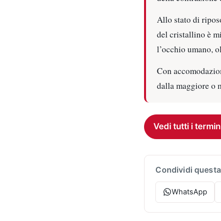
Allo stato di ripo
del cristallino è m
l’occhio umano, olt
Con accomodazione 
dalla maggiore o m
Vedi tutti i termin
Condividi questa
WhatsApp