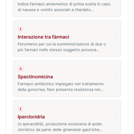
Indice:farmaco antiemetico di prima scelta in caso
di nausea e vomito associati a ritardato…
I
Interazione tra fàrmaci
›
Fenomeno per cui la somministrazione di due o
più farmaci nello stesso soggetto provoca…
S
Spectinomicina
›
Farmaco antibiotico impiegato nel trattamento
della gonorrea. Non presenta resistenza nei…
I
Ipercloridrìa
›
(o iperacidità), produzione eccessiva di acido
cloridrico da parte delle ghiandole gastriche…