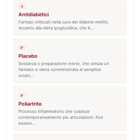
A
Antidiabètici
›
Farmaci utilizzati nella cura del diabete mellito.
Accanto alla dieta ipoglucidica, che è…
P
Placebo
›
Sostanza o preparazione inerte, che simula un
farmaco e viene somministrata al semplice
scopo…
P
Poliartrite
›
Processo infiammatorio che colpisce
contemporaneamente più articolazioni. Può
essere…