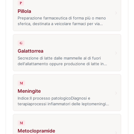
P
Pìllola
›
Preparazione farmaceutica di forma più o meno
sferica, destinata a veicolare farmaci per via…
G
Galattorrea
›
Secrezione di latte dalle mammelle al di fuori
dell'allattamento oppure produzione di latte in…
M
Meningite
›
Indice:Il processo patologicoDiagnosi e
terapiaprocessi infiammatori delle leptomeningi…
M
Metoclopramide
›