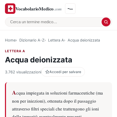
VocabolarioMedico
.com
Cerca un termine medico
Home
Dizionario A-Z
Lettera A
Acqua deionizzata
LETTERA A
Acqua deionizzata
3.762 visualizzazioni
Accedi per salvare
A
cqua impiegata in soluzioni farmaceutiche (ma
non per iniezioni), ottenuta dopo il passaggio
attraverso filtri speciali che trattengono gli ioni
delle impurità eventualmente presenti.