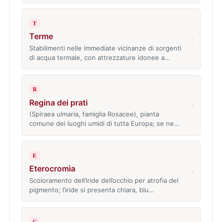
T
Terme
›
Stabilimenti nelle immediate vicinanze di sorgenti
di acqua termale, con attrezzature idonee a…
R
Regina dei prati
›
(Spiraea ulmaria, famiglia Rosacee), pianta
comune dei luoghi umidi di tutta Europa; se ne…
E
Eterocromìa
›
Scoloramento dell’iride dell’occhio per atrofia del
pigmento; l’iride si presenta chiara, blu…
C