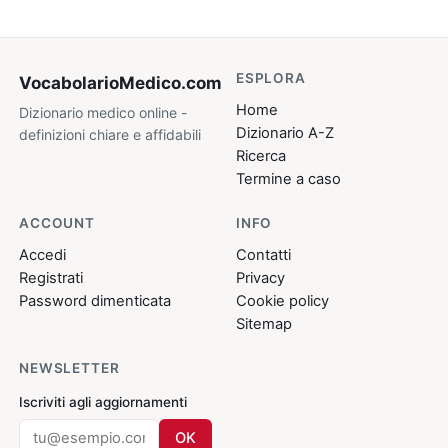
ESPLORA
VocabolarioMedico
.com
Home
Dizionario medico online -
Dizionario A-Z
definizioni chiare e affidabili
Ricerca
Termine a caso
ACCOUNT
INFO
Accedi
Contatti
Registrati
Privacy
Password dimenticata
Cookie policy
Sitemap
NEWSLETTER
Iscriviti agli aggiornamenti
OK