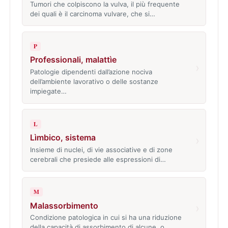
Tumori che colpiscono la vulva, il più frequente
dei quali è il carcinoma vulvare, che si…
P
Professionali, malattìe
›
Patologie dipendenti dall’azione nociva
dell’ambiente lavorativo o delle sostanze
impiegate…
L
Lìmbico, sistema
›
Insieme di nuclei, di vie associative e di zone
cerebrali che presiede alle espressioni di…
M
Malassorbimento
›
Condizione patologica in cui si ha una riduzione
della capacità di assorbimento di alcune, o…