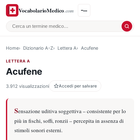
VocabolarioMedico
.com
Cerca un termine medico
Home
Dizionario A-Z
Lettera A
Acufene
LETTERA A
Acufene
3.912 visualizzazioni
Accedi per salvare
S
ensazione uditiva soggettiva – consistente per lo
più in fischi, soffi, ronzii – percepita in assenza di
stimoli sonori esterni.