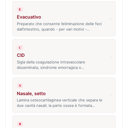
E
Evacuativo
›
Preparato che consente l’eliminazione delle feci
dall’intestino, quando - per vari motivi -…
C
CID
›
Sigla della coagulazione intravascolare
disseminata, sindrome emorragica o…
N
Nasale, setto
›
Lamina osteocartilaginea verticale che separa le
due cavità nasali; la parte ossea è formata…
R