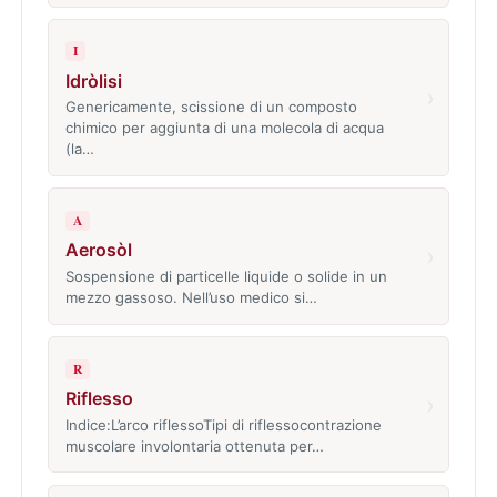
I
Idròlisi
›
Genericamente, scissione di un composto
chimico per aggiunta di una molecola di acqua
(la…
A
Aerosòl
›
Sospensione di particelle liquide o solide in un
mezzo gassoso. Nell’uso medico si…
R
Riflesso
›
Indice:L’arco riflessoTipi di riflessocontrazione
muscolare involontaria ottenuta per…