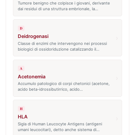
Tumore benigno che colpisce i giovani, derivante
dai residui di una struttura embrionale, la…
D
Deidrogenasi
›
Classe di enzimi che intervengono nei processi
biologici di ossidoriduzione catalizzando il…
A
Acetonemìa
›
Accumulo patologico di corpi chetonici (acetone,
acido beta-idrossibutirrico, acido…
H
HLA
›
Sigla di Human Leucocyte Antigens (antigeni
umani leucocitari), detto anche sistema di…