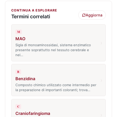
CONTINUA A ESPLORARE
Aggiorna
Termini correlati
M
MAO
›
Sigla di monoaminossidasi, sistema enzimatico
presente soprattutto nel tessuto cerebrale e
nel…
B
Benzidina
›
Composto chimico utilizzato come intermedio per
la preparazione di importanti coloranti; trova…
C
Craniofaringioma
›