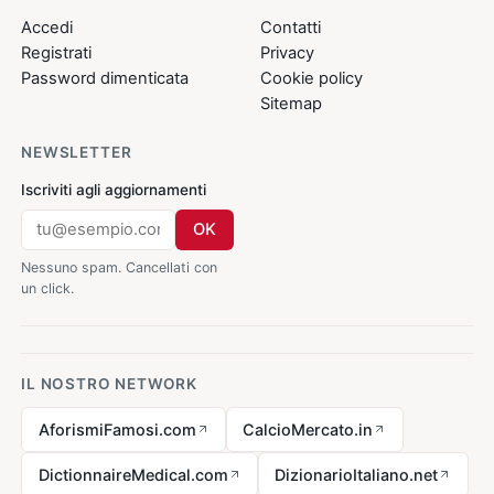
Accedi
Contatti
Registrati
Privacy
Password dimenticata
Cookie policy
Sitemap
NEWSLETTER
Iscriviti agli aggiornamenti
OK
Nessuno spam. Cancellati con
un click.
IL NOSTRO NETWORK
AforismiFamosi.com
CalcioMercato.in
DictionnaireMedical.com
DizionarioItaliano.net