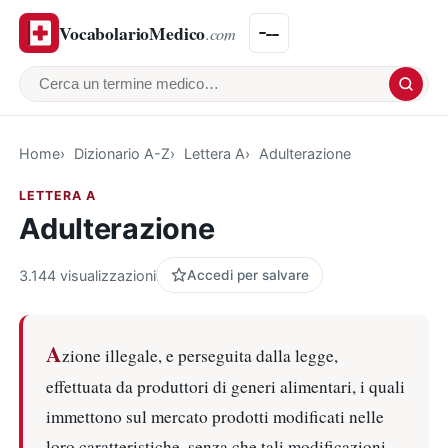
VocabolarioMedico
.com
Cerca un termine medico
Home
Dizionario A-Z
Lettera A
Adulterazione
LETTERA A
Adulterazione
3.144 visualizzazioni
Accedi per salvare
A
zione illegale, e perseguita dalla legge,
effettuata da produttori di generi alimentari, i quali
immettono sul mercato prodotti modificati nelle
loro caratteristiche, senza che tali modificazioni