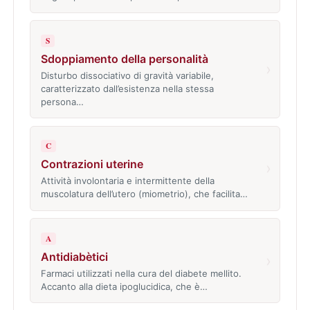
S
Sdoppiamento della personalità
›
Disturbo dissociativo di gravità variabile,
caratterizzato dall’esistenza nella stessa
persona…
C
Contrazioni uterine
›
Attività involontaria e intermittente della
muscolatura dell’utero (miometrio), che facilita…
A
Antidiabètici
›
Farmaci utilizzati nella cura del diabete mellito.
Accanto alla dieta ipoglucidica, che è…