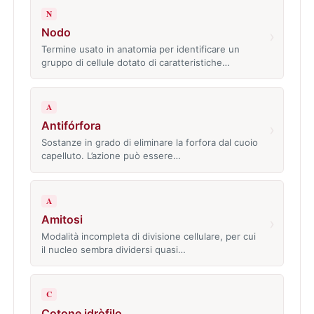
N
Nodo
›
Termine usato in anatomia per identificare un
gruppo di cellule dotato di caratteristiche…
A
Antifórfora
›
Sostanze in grado di eliminare la forfora dal cuoio
capelluto. L’azione può essere…
A
Amitosi
›
Modalità incompleta di divisione cellulare, per cui
il nucleo sembra dividersi quasi…
C
Cotone idròfilo