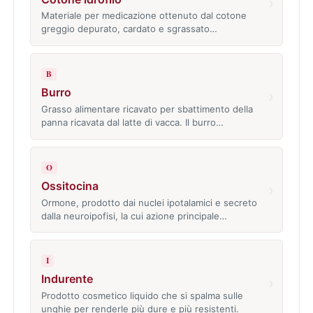
›
Materiale per medicazione ottenuto dal cotone
greggio depurato, cardato e sgrassato…
B
Burro
›
Grasso alimentare ricavato per sbattimento della
panna ricavata dal latte di vacca. Il burro…
O
Ossitocina
›
Ormone, prodotto dai nuclei ipotalamici e secreto
dalla neuroipofisi, la cui azione principale…
I
Indurente
›
Prodotto cosmetico liquido che si spalma sulle
unghie per renderle più dure e più resistenti.