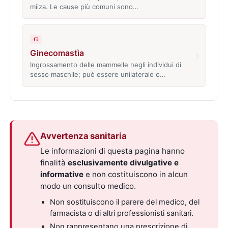
milza. Le cause più comuni sono…
G
Ginecomastìa
›
Ingrossamento delle mammelle negli individui di
sesso maschile; può essere unilaterale o…
Avvertenza sanitaria
Le informazioni di questa pagina hanno
finalità
esclusivamente divulgative e
informative
e non costituiscono in alcun
modo un consulto medico.
Non sostituiscono il parere del medico, del
farmacista o di altri professionisti sanitari.
Non rappresentano una prescrizione di