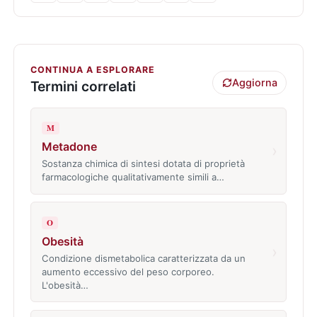
CONTINUA A ESPLORARE
Aggiorna
Termini correlati
M
Metadone
›
Sostanza chimica di sintesi dotata di proprietà
farmacologiche qualitativamente simili a…
O
Obesità
›
Condizione dismetabolica caratterizzata da un
aumento eccessivo del peso corporeo.
L'obesità…