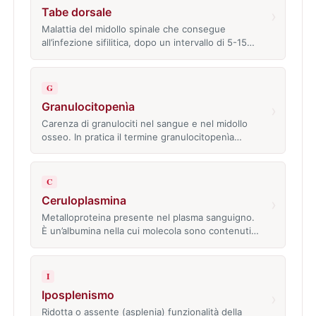
Tabe dorsale
›
Malattia del midollo spinale che consegue
all’infezione sifilitica, dopo un intervallo di 5-15…
G
Granulocitopenìa
›
Carenza di granulociti nel sangue e nel midollo
osseo. In pratica il termine granulocitopenìa…
C
Ceruloplasmina
›
Metalloproteina presente nel plasma sanguigno.
È un’albumina nella cui molecola sono contenuti…
I
Iposplenismo
›
Ridotta o assente (asplenia) funzionalità della