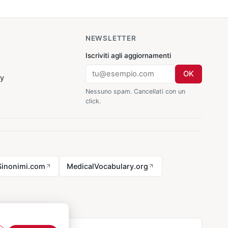
NEWSLETTER
Iscriviti agli aggiornamenti
OK
cy
Nessuno spam. Cancellati con un
click.
Sinonimi.com
MedicalVocabulary.org