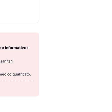
 e informative
e
sanitari.
medico qualificato.