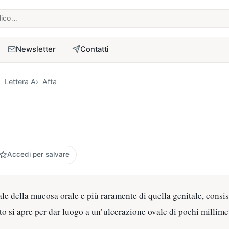
 medico
Newsletter
Contatti
Lettera A
Afta
Accedi per salvare
ale della mucosa orale e più raramente di quella genitale, consis
to si apre per dar luogo a un’ulcerazione ovale di pochi millimet