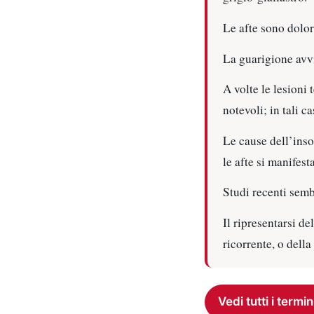
Le afte sono dolor
La guarigione avv
A volte le lesioni
notevoli; in tali c
Le cause dell’inso
le afte si manifest
Studi recenti semb
Il ripresentarsi de
ricorrente, o dell
Vedi tutti i termin