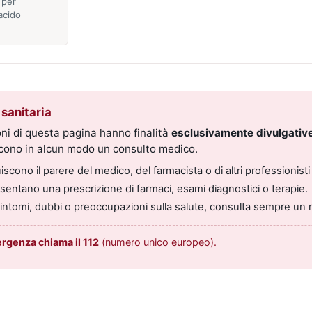
 per
acido
sanitaria
ni di questa pagina hanno finalità
esclusivamente divulgative
scono in alcun modo un consulto medico.
scono il parere del medico, del farmacista o di altri professionisti 
entano una prescrizione di farmaci, esami diagnostici o terapie.
sintomi, dubbi o preoccupazioni sulla salute, consulta sempre un 
ergenza chiama il 112
(numero unico europeo).