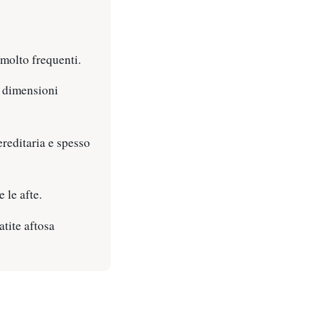
molto frequenti.
o dimensioni
ereditaria e spesso
 le afte.
atite aftosa