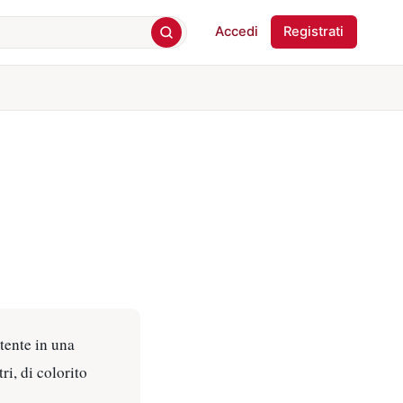
Accedi
Registrati
tente in una
ri, di colorito