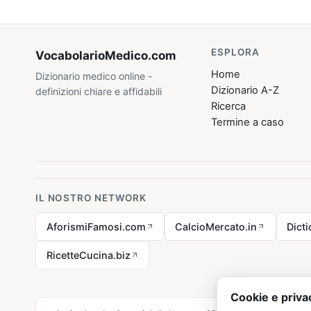
ESPLORA
VocabolarioMedico
.com
Home
Dizionario medico online -
Dizionario A-Z
definizioni chiare e affidabili
Ricerca
Termine a caso
IL NOSTRO NETWORK
AforismiFamosi.com
CalcioMercato.in
Dict
RicetteCucina.biz
Cookie e priva