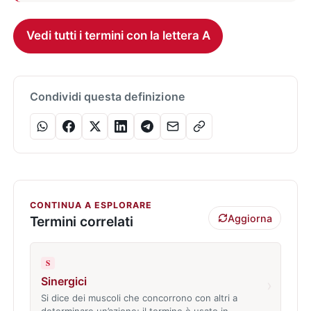
Vedi tutti i termini con la lettera A
Condividi questa definizione
CONTINUA A ESPLORARE
Aggiorna
Termini correlati
S
Sinergici
›
Si dice dei muscoli che concorrono con altri a
determinare un’azione; il termine è usato in…