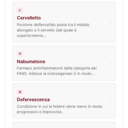
C
Cervelletto
›
Porzione dell’encefalo posta tra il midollo
allungato e il cervello (dal quale è
superiormente…
N
Nabumetone
›
Farmaco antinfiammatorio della categoria dei
FANS. Inibisce la ciclossigenasi-2 in modo…
D
Defervescenza
›
Condizione in cui la febbre viene meno in modo
progressivo o improvviso.