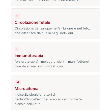
C
Circolazione fetale
›
Circolazione del sangue nell’embrione e nel feto,
che differisce da quella negli individui…
I
Immunoterapìa
›
(o sieroterapia), impiego di sieri immuni (ottenuti
cioè da animali immunizzati con…
M
Microcitoma
›
Indice:Eziologia e fattori di
rischioClinicaDiagnosiTerapiao carcinoma “a
piccole cellule” o…