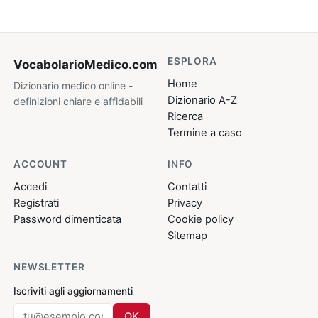
ESPLORA
VocabolarioMedico
.com
Home
Dizionario medico online -
Dizionario A-Z
definizioni chiare e affidabili
Ricerca
Termine a caso
ACCOUNT
INFO
Accedi
Contatti
Registrati
Privacy
Password dimenticata
Cookie policy
Sitemap
NEWSLETTER
Iscriviti agli aggiornamenti
OK