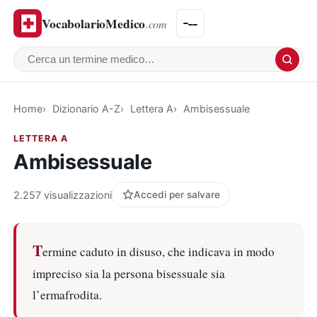
VocabolarioMedico
.com
Cerca un termine medico
Home
Dizionario A-Z
Lettera A
Ambisessuale
LETTERA A
Ambisessuale
2.257 visualizzazioni
Accedi per salvare
T
ermine caduto in disuso, che indicava in modo
impreciso sia la persona bisessuale sia
l’ermafrodita.