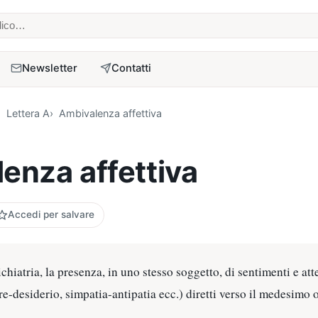
 medico
Newsletter
Contatti
Lettera A
Ambivalenza affettiva
enza affettiva
Accedi per salvare
ichiatria, la presenza, in uno stesso soggetto, di sentimenti e a
e-desiderio, simpatia-antipatia ecc.) diretti verso il medesimo 
.