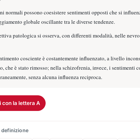
i normali possono coesistere sentimenti opposti che si influen
giamento globale oscillante tra le diverse tendenze.
ttiva patologica si osserva, con differenti modalità, nelle nevro
entimento cosciente è costantemente influenzato, a livello incons
, che è stato rimosso; nella schizofrenia, invece, i sentimenti c
raneamente, senza alcuna influenza reciproca.
i con la lettera A
 definizione