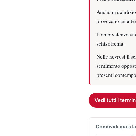
Anche in condizion
provocano un atteg
L’ambivalenza affe
schizofrenia.
Nelle nevrosi il s
sentimento opposto
presenti contempo
Vedi tutti i termin
Condividi questa