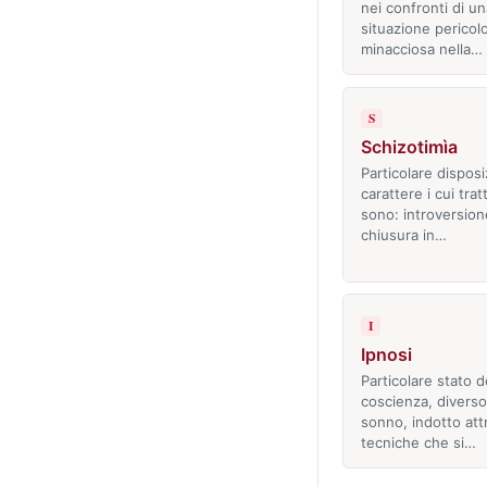
nei confronti di un
situazione pericol
minacciosa nella…
S
Schizotimìa
Particolare disposi
carattere i cui tratt
sono: introversion
chiusura in…
I
Ipnosi
Particolare stato d
coscienza, diverso
sonno, indotto att
tecniche che si…