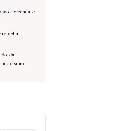
zano a vicenda, e
si e nella
cio, dal
ontrari sono