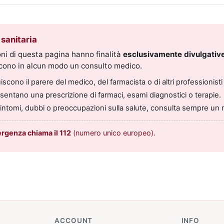
sanitaria
ni di questa pagina hanno finalità
esclusivamente divulgative
scono in alcun modo un consulto medico.
scono il parere del medico, del farmacista o di altri professionisti 
entano una prescrizione di farmaci, esami diagnostici o terapie.
sintomi, dubbi o preoccupazioni sulla salute, consulta sempre un 
ergenza chiama il 112
(numero unico europeo).
ACCOUNT
INFO