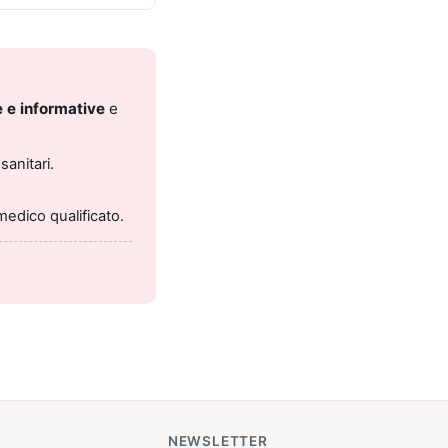
 e informative
e
sanitari.
medico qualificato.
NEWSLETTER