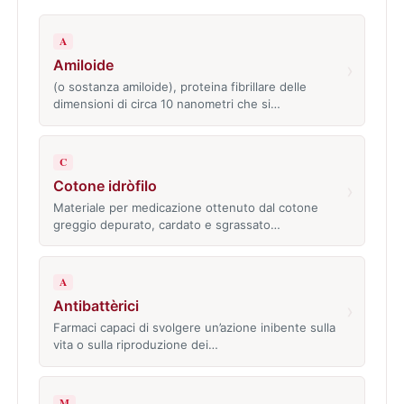
A
Amiloide
›
(o sostanza amiloide), proteina fibrillare delle
dimensioni di circa 10 nanometri che si…
C
Cotone idròfilo
›
Materiale per medicazione ottenuto dal cotone
greggio depurato, cardato e sgrassato…
A
Antibattèrici
›
Farmaci capaci di svolgere un’azione inibente sulla
vita o sulla riproduzione dei…
M