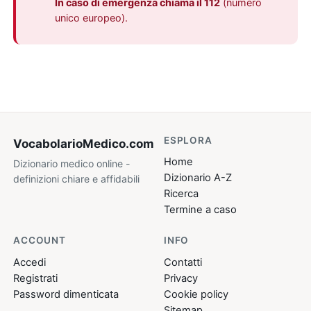
In caso di emergenza chiama il 112
(numero
unico europeo).
ESPLORA
VocabolarioMedico
.com
Home
Dizionario medico online -
Dizionario A-Z
definizioni chiare e affidabili
Ricerca
Termine a caso
ACCOUNT
INFO
Accedi
Contatti
Registrati
Privacy
Password dimenticata
Cookie policy
Sitemap