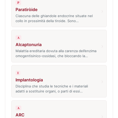
P
Paratiròide
›
Ciascuna delle ghiandole endocrine situate nel
collo in prossimità della tiroide. Sono…
A
Alcaptonuria
›
Malattia ereditaria dovuta alla carenza dell’enzima
omogentisinico-ossidasi, che bloccando la…
I
Implantologia
›
Disciplina che studia le tecniche e i materiali
adatti a sostituire organi, o parti di essi…
A
ARC
›