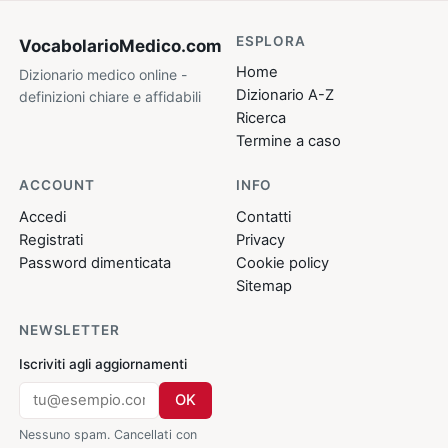
ESPLORA
VocabolarioMedico
.com
Home
Dizionario medico online -
Dizionario A-Z
definizioni chiare e affidabili
Ricerca
Termine a caso
ACCOUNT
INFO
Accedi
Contatti
Registrati
Privacy
Password dimenticata
Cookie policy
Sitemap
NEWSLETTER
Iscriviti agli aggiornamenti
OK
Nessuno spam. Cancellati con