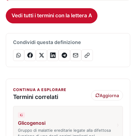
Vedi tutti i termini con la lettera A
Condividi questa definizione
CONTINUA A ESPLORARE
Aggiorna
Termini correlati
G
Glicogenosi
›
Gruppo di malattie ereditarie legate alla difettosa
funzione di uno degli enzimi implicati nel…