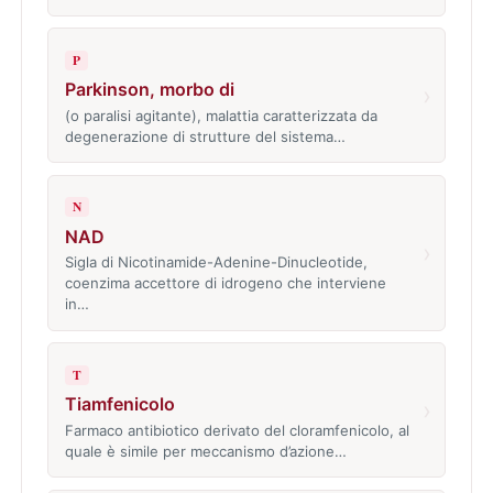
P
Parkinson, morbo di
›
(o paralisi agitante), malattia caratterizzata da
degenerazione di strutture del sistema…
N
NAD
›
Sigla di Nicotinamide-Adenine-Dinucleotide,
coenzima accettore di idrogeno che interviene
in…
T
Tiamfenicolo
›
Farmaco antibiotico derivato del cloramfenicolo, al
quale è simile per meccanismo d’azione…