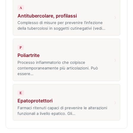
A
Antitubercolare, profilassi
›
Complesso di misure per prevenire l’infezione
della tubercolosi in soggetti cutinegativi (vedi…
P
Poliartrite
›
Processo infiammatorio che colpisce
contemporaneamente più articolazioni. Può
essere…
E
Epatoprotettori
›
Farmaci ritenuti capaci di prevenire le alterazioni
funzionali a livello epatico. Gli…