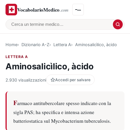
VocabolarioMedico
.com
Cerca un termine medico
Home
Dizionario A-Z
Lettera A
Aminosalicìlico, àcido
LETTERA A
Aminosalicìlico, àcido
2.930 visualizzazioni
Accedi per salvare
F
armaco antitubercolare spesso indicato con la
sigla PAS; ha specifica e intensa azione
batteriostatica sul Mycobacterium tuberculosis.