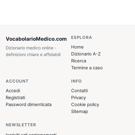
ESPLORA
VocabolarioMedico
.com
Home
Dizionario medico online -
Dizionario A-Z
definizioni chiare e affidabili
Ricerca
Termine a caso
ACCOUNT
INFO
Accedi
Contatti
Registrati
Privacy
Password dimenticata
Cookie policy
Sitemap
NEWSLETTER
Iscriviti agli aggiornamenti