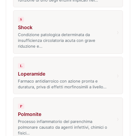
S
Shock
›
Condizione patologica determinata da
insufficienza circolatoria acuta con grave
riduzione e…
L
Loperamide
›
Farmaco antidiarroico con azione pronta e
duratura, priva di effetti morfinosimili a livello…
P
Polmonite
›
Processo infiammatorio del parenchima
polmonare causato da agenti infettivi, chimici o
fisici…