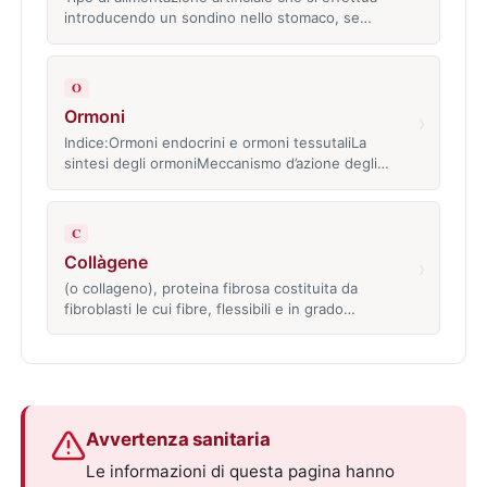
introducendo un sondino nello stomaco, se…
O
Ormoni
›
Indice:Ormoni endocrini e ormoni tessutaliLa
sintesi degli ormoniMeccanismo d’azione degli…
C
Collàgene
›
(o collageno), proteina fibrosa costituita da
fibroblasti le cui fibre, flessibili e in grado…
Avvertenza sanitaria
Le informazioni di questa pagina hanno