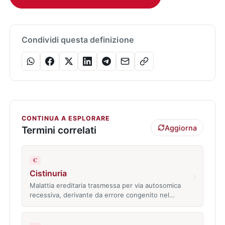
Condividi questa definizione
CONTINUA A ESPLORARE
Aggiorna
Termini correlati
C
Cistinuria
›
Malattia ereditaria trasmessa per via autosomica
recessiva, derivante da errore congenito nel…