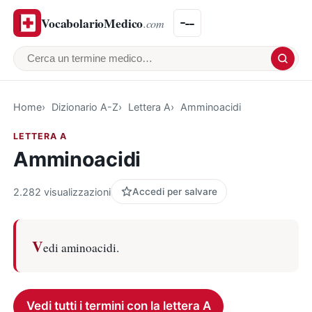
VocabolarioMedico
.com
Cerca un termine medico
Home
Dizionario A-Z
Lettera A
Amminoacidi
LETTERA A
Amminoacidi
2.282 visualizzazioni
Accedi per salvare
V
edi aminoacidi.
Vedi tutti i termini con la lettera A