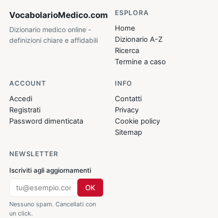
ESPLORA
VocabolarioMedico
.com
Home
Dizionario medico online -
Dizionario A-Z
definizioni chiare e affidabili
Ricerca
Termine a caso
ACCOUNT
INFO
Accedi
Contatti
Registrati
Privacy
Password dimenticata
Cookie policy
Sitemap
NEWSLETTER
Iscriviti agli aggiornamenti
OK
Nessuno spam. Cancellati con
un click.