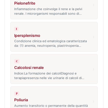
Pielonefrite
›
Infiammazione che coinvolge il rene e la pelvi
renale. I microrganismi responsabili sono di…
I
Ipersplenismo
›
Condizione clinica ed ematologica caratterizzata
da: (1) anemia, neutropenia, piastrinopenia…
C
Calcolosi renale
›
Indice:La formazione dei calcoliDiagnosi e
terapiapresenza nelle vie urinarie di calcoli di…
P
Poliuria
›
Aumento transitorio o permanente della quantità