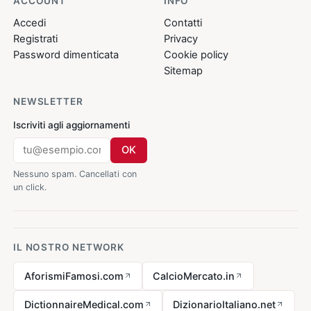
ACCOUNT
INFO
Accedi
Contatti
Registrati
Privacy
Password dimenticata
Cookie policy
Sitemap
NEWSLETTER
Iscriviti agli aggiornamenti
OK
Nessuno spam. Cancellati con
un click.
IL NOSTRO NETWORK
AforismiFamosi.com
CalcioMercato.in
DictionnaireMedical.com
DizionarioItaliano.net