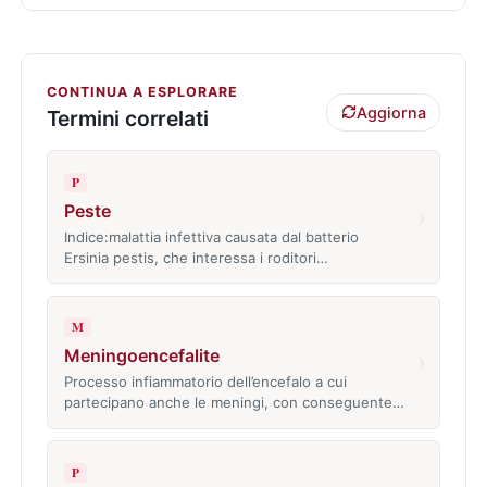
CONTINUA A ESPLORARE
Aggiorna
Termini correlati
P
Peste
›
Indice:malattia infettiva causata dal batterio
Ersinia pestis, che interessa i roditori…
M
Meningoencefalite
›
Processo infiammatorio dell’encefalo a cui
partecipano anche le meningi, con conseguente…
P