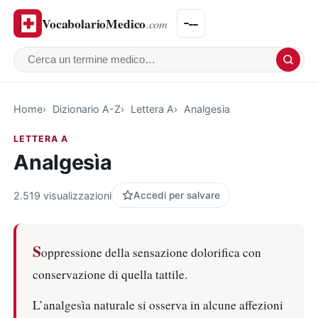
VocabolarioMedico
.com
Cerca un termine medico
Home
Dizionario A-Z
Lettera A
Analgesìa
LETTERA A
Analgesìa
2.519 visualizzazioni
Accedi per salvare
S
oppressione della sensazione dolorifica con
conservazione di quella tattile.
L’analgesìa naturale si osserva in alcune affezioni