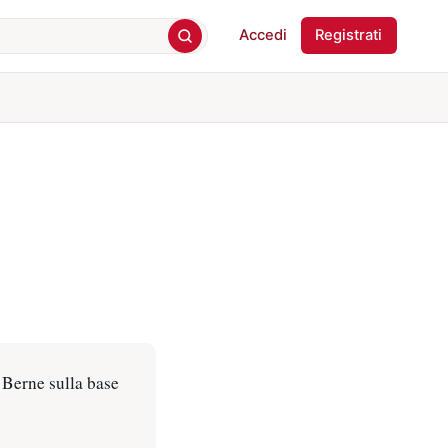
Accedi
Registrati
 Berne sulla base