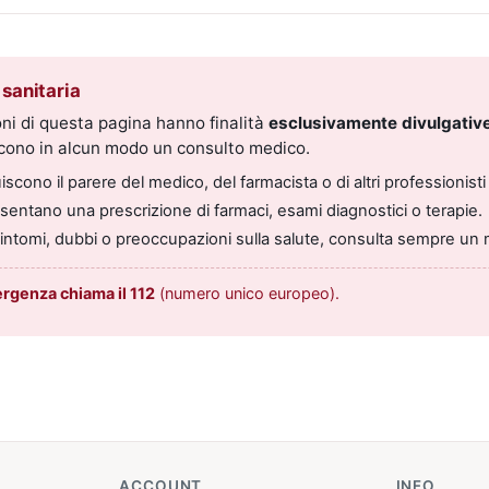
sanitaria
ni di questa pagina hanno finalità
esclusivamente divulgative
scono in alcun modo un consulto medico.
scono il parere del medico, del farmacista o di altri professionisti 
entano una prescrizione di farmaci, esami diagnostici o terapie.
sintomi, dubbi o preoccupazioni sulla salute, consulta sempre un 
ergenza chiama il 112
(numero unico europeo).
ACCOUNT
INFO