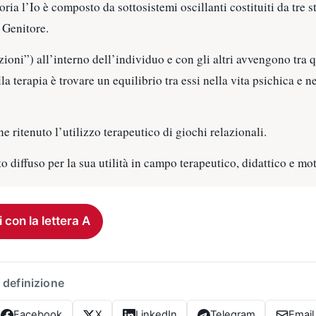
ia l’Io è composto da sottosistemi oscillanti costituiti da tre st
 Genitore.
zioni”) all’interno dell’individuo e con gli altri avvengono tra qu
la terapia è trovare un equilibrio tra essi nella vita psichica e n
 ritenuto l’utilizzo terapeutico di giochi relazionali.
to diffuso per la sua utilità in campo terapeutico, didattico e mo
i con la lettera A
 definizione
Facebook
X
LinkedIn
Telegram
Email