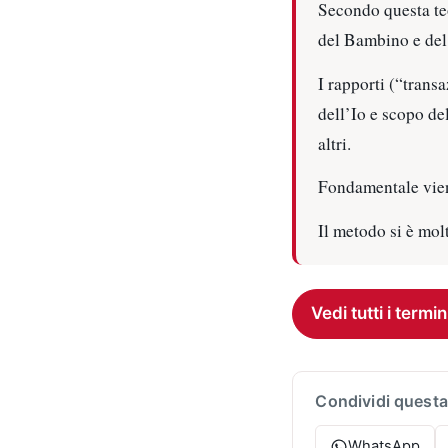
Secondo questa teor
del Bambino e del
I rapporti (“transa
dell’Io e scopo del
altri.
Fondamentale viene
Il metodo si è mol
Vedi tutti i termin
Condividi questa
WhatsApp