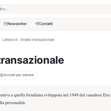
 medico
Newsletter
Contatti
Lettera A
Analisi transazionale
 transazionale
Accedi per salvare
rnativa a quella freudiana sviluppata nel 1949 dal canadese Eric
lla personalità.