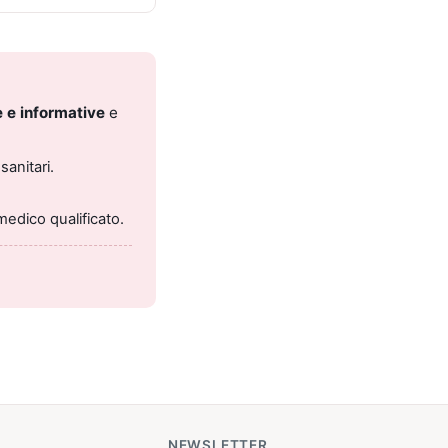
 e informative
e
sanitari.
medico qualificato.
NEWSLETTER