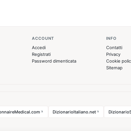
ACCOUNT
INFO
Accedi
Contatti
Registrati
Privacy
Password dimenticata
Cookie poli
Sitemap
ionnaireMedical.com
DizionarioItaliano.net
Dizionario