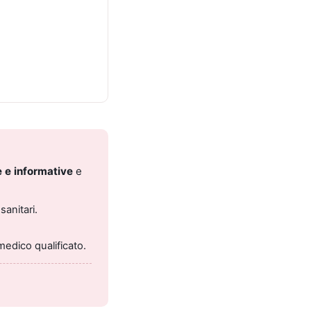
 e informative
e
sanitari.
medico qualificato.