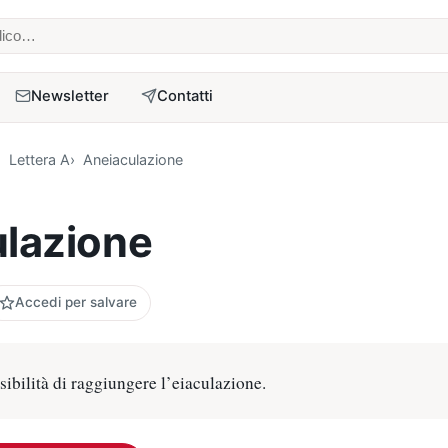
 medico
Newsletter
Contatti
Lettera A
Aneiaculazione
lazione
Accedi per salvare
ssibilità di raggiungere l’eiaculazione.