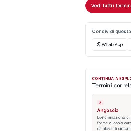
Vedi tutti i termin
Condividi questa
WhatsApp
CONTINUA A ESPL
Termini correla
A
Angoscia
Denominazione di 
forme di ansia car
da rilevanti sintom