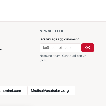
NEWSLETTER
Iscriviti agli aggiornamenti
OK
cy
Nessuno spam. Cancellati con un
click.
Sinonimi.com
MedicalVocabulary.org