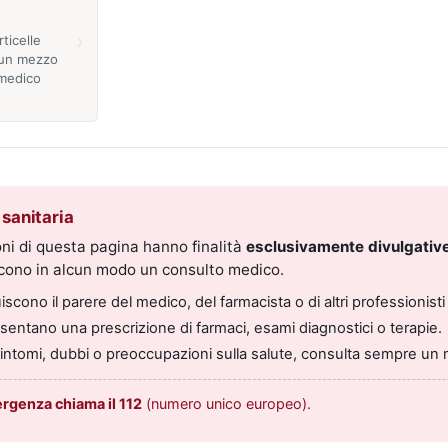
›
ticelle
n un mezzo
 medico
sanitaria
ni di questa pagina hanno finalità
esclusivamente divulgative
scono in alcun modo un consulto medico.
scono il parere del medico, del farmacista o di altri professionisti 
entano una prescrizione di farmaci, esami diagnostici o terapie.
sintomi, dubbi o preoccupazioni sulla salute, consulta sempre un 
ergenza chiama il 112
(numero unico europeo).