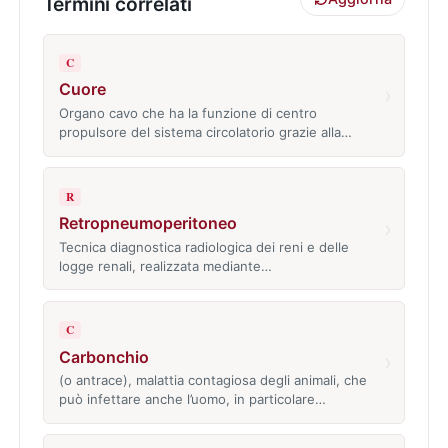
Termini correlati
C
Cuore
›
Organo cavo che ha la funzione di centro
propulsore del sistema circolatorio grazie alla…
R
Retropneumoperitoneo
›
Tecnica diagnostica radiologica dei reni e delle
logge renali, realizzata mediante…
C
Carbonchio
›
(o antrace), malattia contagiosa degli animali, che
può infettare anche l’uomo, in particolare…