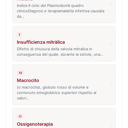
›
Indice:Il ciclo del PlasmodiumIl quadro
clinicoDiagnosi e terapiamalattia infettiva causata
da…
I
Insufficienza mitràlica
›
Difetto di chiusura della valvola mitralica in
conseguenza del quale, durante la sistole, una…
M
Macrocito
›
(o macrocita), globulo rosso di volume e
contenuto emoglobinico superiori rispetto ai
valori…
O
Ossigenoterapìa
›