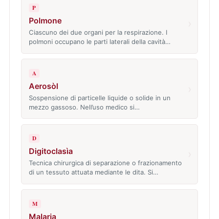
P
Polmone
›
Ciascuno dei due organi per la respirazione. I
polmoni occupano le parti laterali della cavità…
A
Aerosòl
›
Sospensione di particelle liquide o solide in un
mezzo gassoso. Nell’uso medico si…
D
Digitoclasìa
›
Tecnica chirurgica di separazione o frazionamento
di un tessuto attuata mediante le dita. Si…
M
Malaria