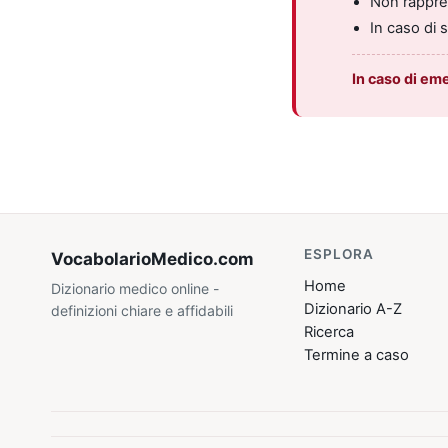
Non rappres
In caso di 
In caso di em
ESPLORA
VocabolarioMedico
.com
Home
Dizionario medico online -
Dizionario A-Z
definizioni chiare e affidabili
Ricerca
Termine a caso