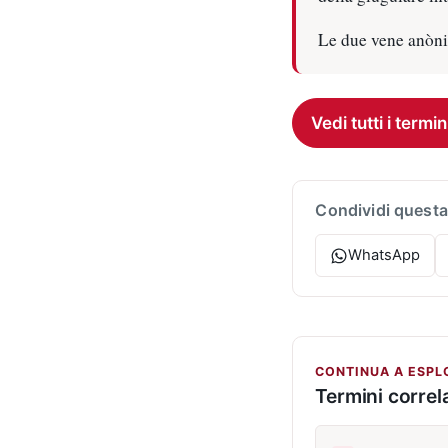
Le due vene anònim
Vedi tutti i termin
Condividi questa
WhatsApp
CONTINUA A ESPL
Termini correla