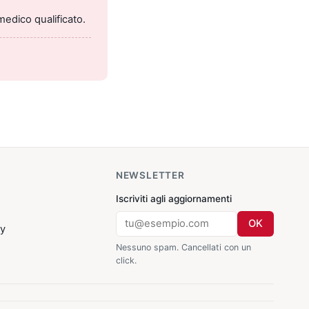
medico qualificato.
NEWSLETTER
Iscriviti agli aggiornamenti
OK
cy
Nessuno spam. Cancellati con un
click.