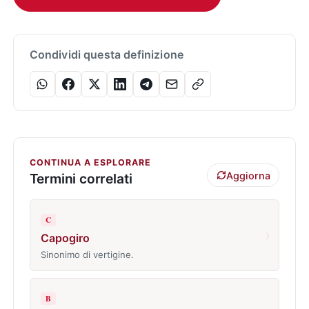
Condividi questa definizione
CONTINUA A ESPLORARE
Aggiorna
Termini correlati
C
›
Capogiro
Sinonimo di vertigine.
B