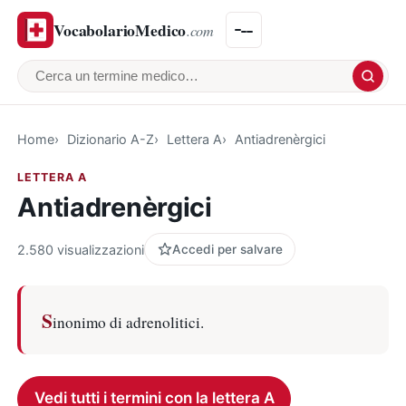
VocabolarioMedico
.com
Cerca un termine medico
Home
Dizionario A-Z
Lettera A
Antiadrenèrgici
LETTERA A
Antiadrenèrgici
2.580 visualizzazioni
Accedi per salvare
S
inonimo di adrenolitici.
Vedi tutti i termini con la lettera A