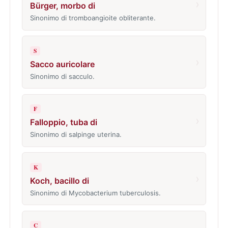
›
Bürger, morbo di
Sinonimo di tromboangioite obliterante.
S
›
Sacco auricolare
Sinonimo di sacculo.
F
›
Falloppio, tuba di
Sinonimo di salpinge uterina.
K
›
Koch, bacillo di
Sinonimo di Mycobacterium tuberculosis.
C