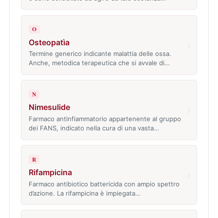
O
Osteopatìa
›
Termine generico indicante malattia delle ossa.
Anche, metodica terapeutica che si avvale di…
N
Nimesulide
›
Farmaco antinfiammatorio appartenente al gruppo
dei FANS, indicato nella cura di una vasta…
R
Rifampicina
›
Farmaco antibiotico battericida con ampio spettro
d’azione. La rifampicina è impiegata…