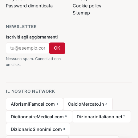
Password dimenticata
Cookie policy
Sitemap
NEWSLETTER
Iscriviti agli aggiornamenti
OK
Nessuno spam. Cancellati con
un click.
IL NOSTRO NETWORK
AforismiFamosi.com
CalcioMercato.in
DictionnaireMedical.com
DizionarioItaliano.net
DizionarioSinonimi.com