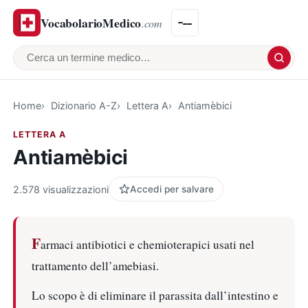
VocabolarioMedico
.com
Cerca un termine medico
Home
Dizionario A-Z
Lettera A
Antiamèbici
LETTERA A
Antiamèbici
2.578 visualizzazioni
Accedi per salvare
F
armaci antibiotici e chemioterapici usati nel
trattamento dell’amebiasi.
Lo scopo è di eliminare il parassita dall’intestino e