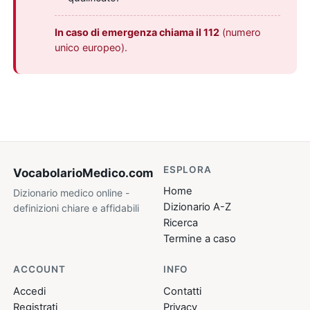
In caso di emergenza chiama il 112
(numero
unico europeo).
ESPLORA
VocabolarioMedico
.com
Home
Dizionario medico online -
Dizionario A-Z
definizioni chiare e affidabili
Ricerca
Termine a caso
ACCOUNT
INFO
Accedi
Contatti
Registrati
Privacy