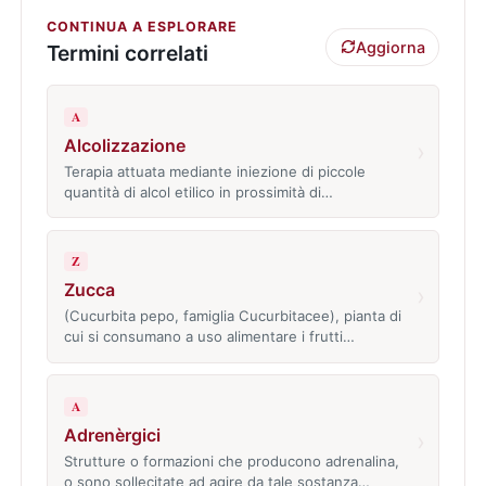
CONTINUA A ESPLORARE
Aggiorna
Termini correlati
A
Alcolizzazione
›
Terapia attuata mediante iniezione di piccole
quantità di alcol etilico in prossimità di…
Z
Zucca
›
(Cucurbita pepo, famiglia Cucurbitacee), pianta di
cui si consumano a uso alimentare i frutti…
A
Adrenèrgici
›
Strutture o formazioni che producono adrenalina,
o sono sollecitate ad agire da tale sostanza…