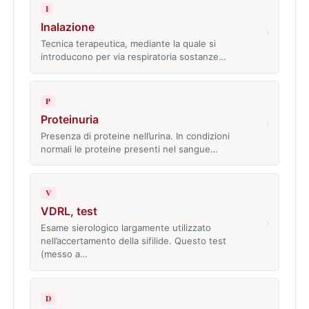
I
Inalazione
›
Tecnica terapeutica, mediante la quale si
introducono per via respiratoria sostanze…
P
Proteinuria
›
Presenza di proteine nell’urina. In condizioni
normali le proteine presenti nel sangue…
V
VDRL, test
›
Esame sierologico largamente utilizzato
nell’accertamento della sifilide. Questo test
(messo a…
D