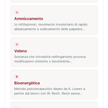
A
Ammiccamento
›
(o nittitazione), movimento involontario di rapido
abbassamento e sollevamento delle palpebre…
V
Veleno
›
Sostanza che introdotta nell’organismo provoca
modificazioni chimiche o biochimiche…
B
Bioenergètica
›
Metodo psicoterapeutico ideato da A. Lowen a
partire dal lavoro con W. Reich. Reich aveva…