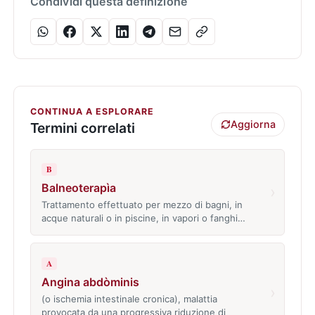
Condividi questa definizione
CONTINUA A ESPLORARE
Aggiorna
Termini correlati
B
Balneoterapìa
›
Trattamento effettuato per mezzo di bagni, in
acque naturali o in piscine, in vapori o fanghi…
A
Angina abdòminis
›
(o ischemia intestinale cronica), malattia
provocata da una progressiva riduzione di