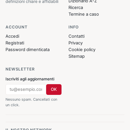
Dizionario A-Z
definizioni chiare e affidabili
Ricerca
Termine a caso
ACCOUNT
INFO
Accedi
Contatti
Registrati
Privacy
Password dimenticata
Cookie policy
Sitemap
NEWSLETTER
Iscriviti agli aggiornamenti
OK
Nessuno spam. Cancellati con
un click.