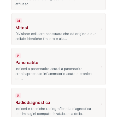
afflusso…
M
Mitosi
›
Divisione cellulare asessuata che dà origine a due
cellule identiche fra loro e alla…
P
Pancreatite
›
Indice:La pancreatite acutaLa pancreatite
cronicaprocesso infiammatorio acuto o cronico
del…
R
Radiodiagnòstica
›
Indice:Le tecniche radiograficheLa diagnostica
per immagini computerizzatabranca della…