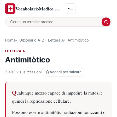
VocabolarioMedico
.com
Cerca un termine medico
Home
Dizionario A-Z
Lettera A
Antimitòtico
LETTERA A
Antimitòtico
3.403 visualizzazioni
Accedi per salvare
Q
ualunque mezzo capace di impedire la mitosi e
quindi la replicazione cellulare.
Possono essere antimitòtici radiazioni ionizzanti o