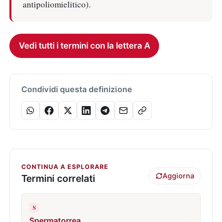
antipoliomielitico).
Vedi tutti i termini con la lettera A
Condividi questa definizione
CONTINUA A ESPLORARE
Aggiorna
Termini correlati
S
Spermatorrea