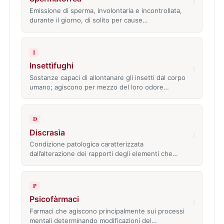
›
Emissione di sperma, involontaria e incontrollata,
durante il giorno, di solito per cause…
I
Insettìfughi
›
Sostanze capaci di allontanare gli insetti dal corpo
umano; agiscono per mezzo del loro odore…
D
Discrasìa
›
Condizione patologica caratterizzata
dall’alterazione dei rapporti degli elementi che…
P
Psicofàrmaci
›
Farmaci che agiscono principalmente sui processi
mentali determinando modificazioni del…