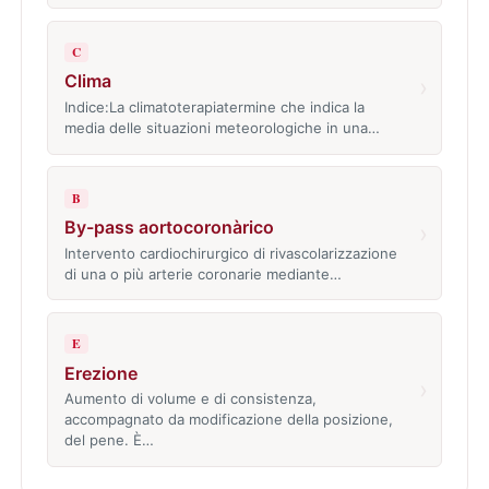
C
Clima
›
Indice:La climatoterapiatermine che indica la
media delle situazioni meteorologiche in una…
B
By-pass aortocoronàrico
›
Intervento cardiochirurgico di rivascolarizzazione
di una o più arterie coronarie mediante…
E
Erezione
›
Aumento di volume e di consistenza,
accompagnato da modificazione della posizione,
del pene. È…