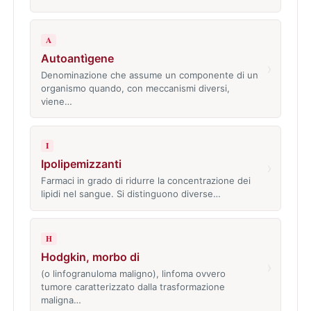
A
Autoantìgene
›
Denominazione che assume un componente di un
organismo quando, con meccanismi diversi,
viene…
I
Ipolipemizzanti
›
Farmaci in grado di ridurre la concentrazione dei
lipidi nel sangue. Si distinguono diverse…
H
Hodgkin, morbo di
›
(o linfogranuloma maligno), linfoma ovvero
tumore caratterizzato dalla trasformazione
maligna…