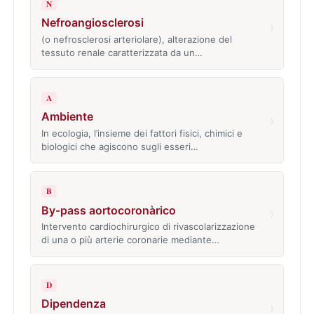
N
Nefroangiosclerosi
›
(o nefrosclerosi arteriolare), alterazione del
tessuto renale caratterizzata da un…
A
Ambiente
›
In ecologia, l’insieme dei fattori fisici, chimici e
biologici che agiscono sugli esseri…
B
By-pass aortocoronàrico
›
Intervento cardiochirurgico di rivascolarizzazione
di una o più arterie coronarie mediante…
D
Dipendenza
›