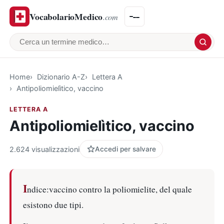
VocabolarioMedico
.com
Cerca un termine medico
Home
Dizionario A-Z
Lettera A
Antipoliomielìtico, vaccino
LETTERA A
Antipoliomielìtico, vaccino
2.624 visualizzazioni
Accedi per salvare
I
ndice:vaccino contro la poliomielite, del quale
esistono due tipi.