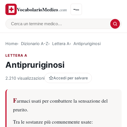
VocabolarioMedico
.com
Cerca un termine medico
Home
Dizionario A-Z
Lettera A
Antipruriginosi
LETTERA A
Antipruriginosi
2.210 visualizzazioni
Accedi per salvare
F
armaci usati per combattere la sensazione del
prurito.
Tra le sostanze più comunemente usate: