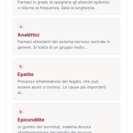
Farmaci in grado di spegnere gli attacchi epilettici
o ridurne la frequenza. Data la lunghezza…
A
Analèttici
›
Farmaci stimolanti del sistema nervoso centrale in
genere. Si tratta di un gruppo molto…
E
Epatite
›
Processo infiammatorio del fegato, che può
essere acuto o cronico. Le cause più importanti
di…
E
Epicondilite
›
(o gomito del tennista), malattia dovuta
all'infiammazione dei tendini dei muscoli…