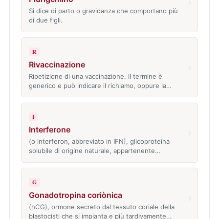
›
Si dice di parto o gravidanza che comportano più
di due figli.
R
Rivaccinazione
›
Ripetizione di una vaccinazione. Il termine è
generico e può indicare il richiamo, oppure la…
I
Interferone
›
(o interferon, abbreviato in IFN), glicoproteina
solubile di origine naturale, appartenente…
G
Gonadotropina coriònica
›
(hCG), ormone secreto dal tessuto coriale della
blastocisti che si impianta e più tardivamente…