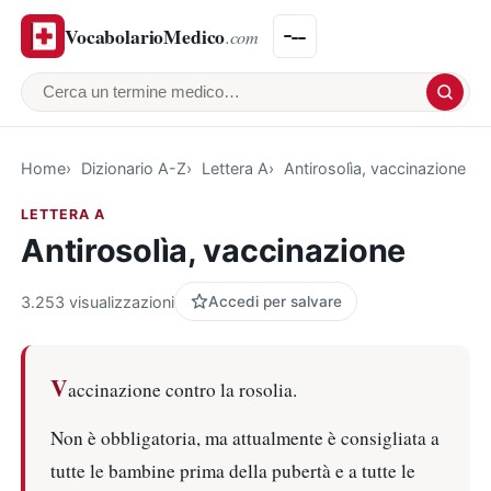
VocabolarioMedico
.com
Cerca un termine medico
Home
Dizionario A-Z
Lettera A
Antirosolìa, vaccinazione
LETTERA A
Antirosolìa, vaccinazione
3.253 visualizzazioni
Accedi per salvare
V
accinazione contro la rosolia.
Non è obbligatoria, ma attualmente è consigliata a
tutte le bambine prima della pubertà e a tutte le