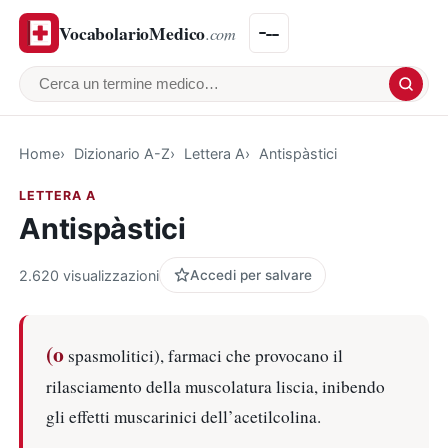
VocabolarioMedico
.com
Cerca un termine medico
Home
Dizionario A-Z
Lettera A
Antispàstici
LETTERA A
Antispàstici
2.620 visualizzazioni
Accedi per salvare
(o
spasmolitici), farmaci che provocano il
rilasciamento della muscolatura liscia, inibendo
gli effetti muscarinici dell’acetilcolina.