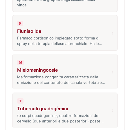
vinca…
F
Flunisolide
›
Farmaco cortisonico impiegato sotto forma di
spray nella terapia dell’asma bronchiale. Ha le…
M
Mielomeningocele
›
Malformazione congenita caratterizzata dalla
erniazione del contenuto del canale vertebrale…
T
Tubercoli quadrigèmini
›
(o corpi quadrigemini), quattro formazioni del
cervello (due anteriori e due posteriori) poste…