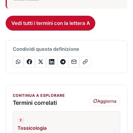
Vedi tutti i termini con la lettera A
Condividi questa definizione
CONTINUA A ESPLORARE
Aggiorna
Termini correlati
T
Tossicologìa
›