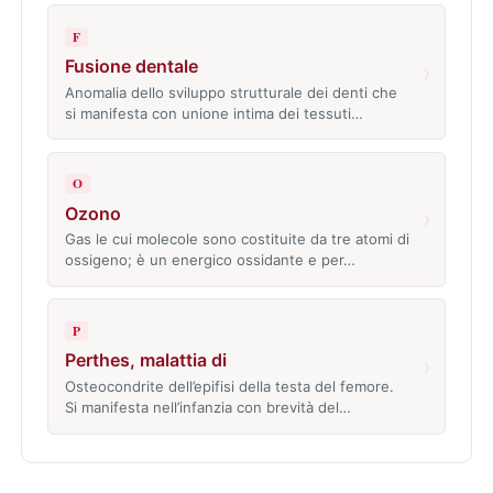
F
Fusione dentale
›
Anomalia dello sviluppo strutturale dei denti che
si manifesta con unione intima dei tessuti…
O
Ozono
›
Gas le cui molecole sono costituite da tre atomi di
ossigeno; è un energico ossidante e per…
P
Perthes, malattia di
›
Osteocondrite dell’epifisi della testa del femore.
Si manifesta nell’infanzia con brevità del…