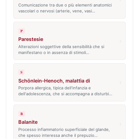
Comunicazione tra due o più elementi anatomici
vascolari o nervosi (arterie, vene, vasi…
P
Parestesìe
›
Alterazioni soggettive della sensibilità che si
manifestano o in assenza di stimoli…
S
Schönlein-Henoch, malattìa di
›
Porpora allergica, tipica dell'infanzia e
dell'adolescenza, che si accompagna a disturbi…
B
Balanite
›
Processo infiammatorio superficiale del glande,
che spesso interessa anche il prepuzio…