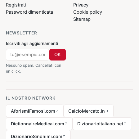
Registrati
Privacy
Password dimenticata
Cookie policy
Sitemap
NEWSLETTER
Iscriviti agli aggiornamenti
OK
Nessuno spam. Cancellati con
un click.
IL NOSTRO NETWORK
AforismiFamosi.com
CalcioMercato.in
DictionnaireMedical.com
DizionarioItaliano.net
DizionarioSinonimi.com