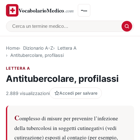
VocabolarioMedico
.com
Cerca un termine medico
Home
Dizionario A-Z
Lettera A
Antitubercolare, profilassi
LETTERA A
Antitubercolare, profilassi
2.889 visualizzazioni
Accedi per salvare
C
omplesso di misure per prevenire l’infezione
della tubercolosi in soggetti cutinegativi (vedi
cutireazione) esposti al contagio (per esempio,