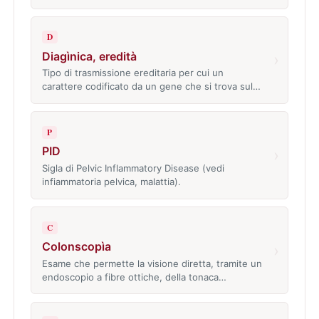
D
Diagìnica, eredità
›
Tipo di trasmissione ereditaria per cui un
carattere codificato da un gene che si trova sul…
P
PID
›
Sigla di Pelvic Inflammatory Disease (vedi
infiammatoria pelvica, malattia).
C
Colonscopìa
›
Esame che permette la visione diretta, tramite un
endoscopio a fibre ottiche, della tonaca…