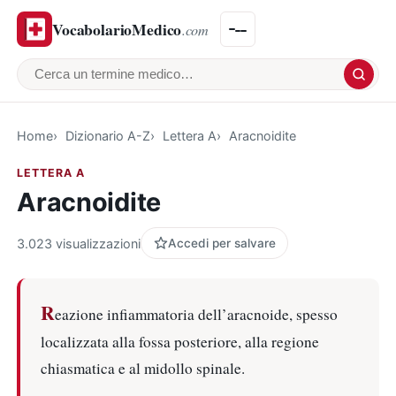
VocabolarioMedico
.com
Cerca un termine medico
Home
Dizionario A-Z
Lettera A
Aracnoidite
LETTERA A
Aracnoidite
3.023 visualizzazioni
Accedi per salvare
R
eazione infiammatoria dell’aracnoide, spesso
localizzata alla fossa posteriore, alla regione
chiasmatica e al midollo spinale.