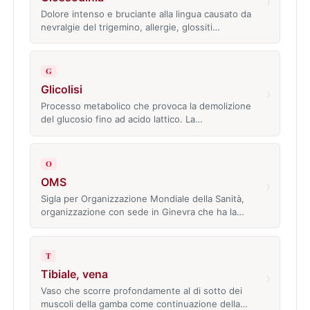
›
Dolore intenso e bruciante alla lingua causato da
nevralgie del trigemino, allergie, glossiti…
G
Glicolisi
›
Processo metabolico che provoca la demolizione
del glucosio fino ad acido lattico. La…
O
OMS
›
Sigla per Organizzazione Mondiale della Sanità,
organizzazione con sede in Ginevra che ha la…
T
Tibiale, vena
›
Vaso che scorre profondamente al di sotto dei
muscoli della gamba come continuazione della…