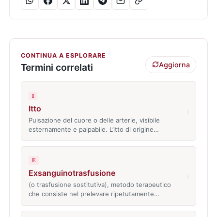
CONTINUA A ESPLORARE
Aggiorna
Termini correlati
I
Itto
›
Pulsazione del cuore o delle arterie, visibile
esternamente e palpabile. L’itto di origine…
E
Exsanguinotrasfusione
›
(o trasfusione sostitutiva), metodo terapeutico
che consiste nel prelevare ripetutamente…