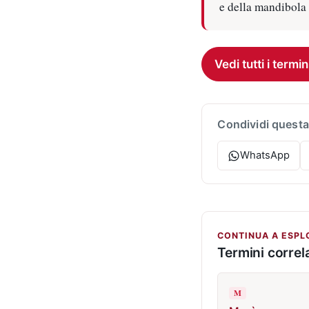
e della mandibola 
Vedi tutti i termin
Condividi questa
WhatsApp
CONTINUA A ESPL
Termini correla
M