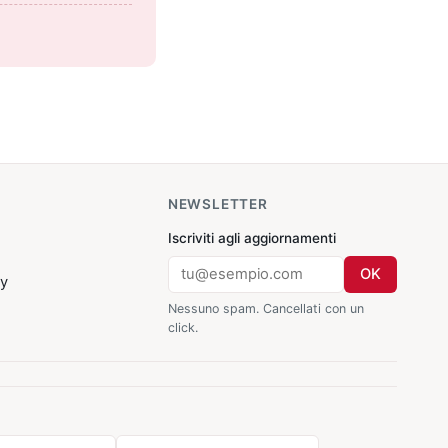
NEWSLETTER
Iscriviti agli aggiornamenti
OK
cy
Nessuno spam. Cancellati con un
click.