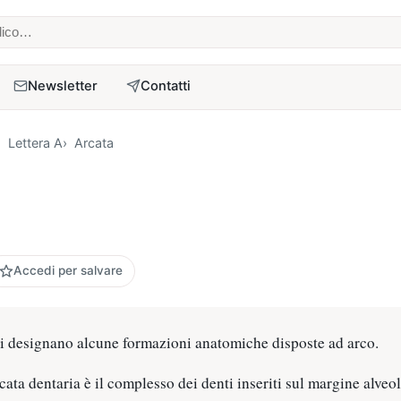
 medico
Newsletter
Contatti
Lettera A
Arcata
Accedi per salvare
si designano alcune formazioni anatomiche disposte ad arco.
rcata dentaria è il complesso dei denti inseriti sul margine alveo