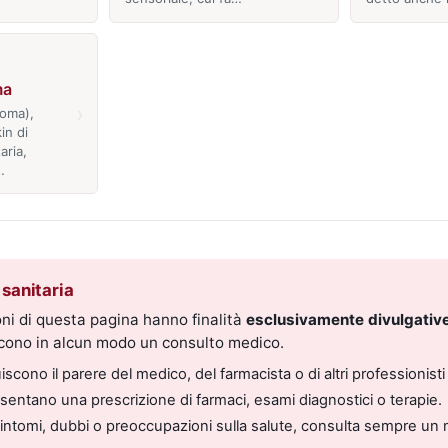
ma
›
ioma),
in di
aria,
…
sanitaria
ni di questa pagina hanno finalità
esclusivamente divulgative
scono in alcun modo un consulto medico.
scono il parere del medico, del farmacista o di altri professionisti 
entano una prescrizione di farmaci, esami diagnostici o terapie.
sintomi, dubbi o preoccupazioni sulla salute, consulta sempre un 