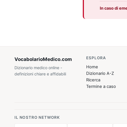
In caso di em
ESPLORA
VocabolarioMedico
.com
Home
Dizionario medico online -
Dizionario A-Z
definizioni chiare e affidabili
Ricerca
Termine a caso
IL NOSTRO NETWORK