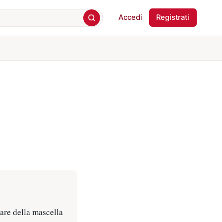
Accedi
Registrati
lare della mascella