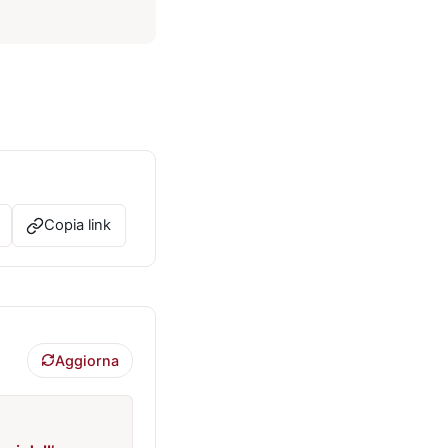
Copia link
Aggiorna