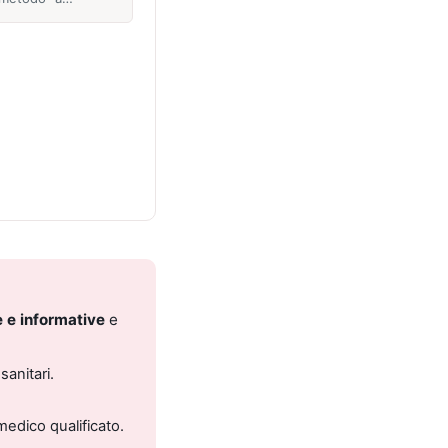
 e informative
e
sanitari.
medico qualificato.