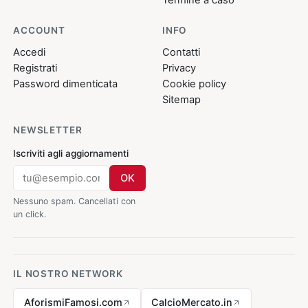
ACCOUNT
INFO
Accedi
Contatti
Registrati
Privacy
Password dimenticata
Cookie policy
Sitemap
NEWSLETTER
Iscriviti agli aggiornamenti
OK
Nessuno spam. Cancellati con
un click.
IL NOSTRO NETWORK
AforismiFamosi.com
CalcioMercato.in