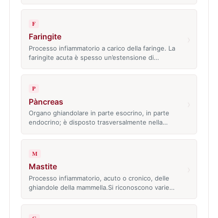
F
Faringite
›
Processo infiammatorio a carico della faringe. La
faringite acuta è spesso un’estensione di…
P
Pàncreas
›
Organo ghiandolare in parte esocrino, in parte
endocrino; è disposto trasversalmente nella…
M
Mastite
›
Processo infiammatorio, acuto o cronico, delle
ghiandole della mammella.Si riconoscono varie…