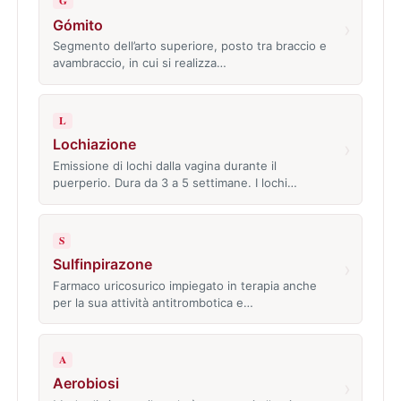
G
Gómito
›
Segmento dell’arto superiore, posto tra braccio e
avambraccio, in cui si realizza…
L
Lochiazione
›
Emissione di lochi dalla vagina durante il
puerperio. Dura da 3 a 5 settimane. I lochi…
S
Sulfinpirazone
›
Farmaco uricosurico impiegato in terapia anche
per la sua attività antitrombotica e…
A
Aerobiosi
›