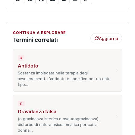
CONTINUA A ESPLORARE
Aggiorna
Termini correlati
A
Antìdoto
›
Sostanza impiegata nella terapia degli
avvelenamenti. L'antidoto è specifico per un dato
tipo…
G
Gravidanza falsa
›
(o gravidanza isterica o pseudogravidanza),
disturbo di natura psicosomatica per cui la
donna…