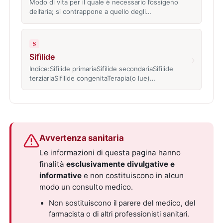
Modo di vita per il quale è necessario l’ossigeno
dell’aria; si contrappone a quello degli…
S
Sifìlide
›
Indice:Sifilide primariaSifilide secondariaSifilide
terziariaSifilide congenitaTerapia(o lue)…
Avvertenza sanitaria
Le informazioni di questa pagina hanno
finalità
esclusivamente divulgative e
informative
e non costituiscono in alcun
modo un consulto medico.
Non sostituiscono il parere del medico, del
farmacista o di altri professionisti sanitari.