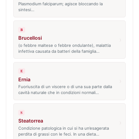
Plasmodium falciparum; agisce bloccando la
sintesi…
B
Brucellosi
›
(o febbre maltese o febbre ondulante), malattia
infettiva causata da batteri della famiglia…
E
Ernia
›
Fuoriuscita di un viscere o di una sua parte dalla
cavità naturale che in condizioni normali…
S
Steatorrea
›
Condizione patologica in cui si ha un’esagerata
perdita di grassi con le feci. In una dieta…