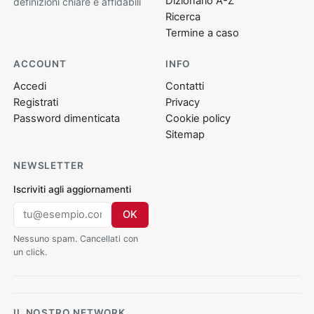
Dizionario A-Z
definizioni chiare e affidabili
Ricerca
Termine a caso
ACCOUNT
INFO
Accedi
Contatti
Registrati
Privacy
Password dimenticata
Cookie policy
Sitemap
NEWSLETTER
Iscriviti agli aggiornamenti
OK
Nessuno spam. Cancellati con
un click.
IL NOSTRO NETWORK