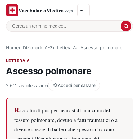
VocabolarioMedico
.com
Cerca un termine medico
Home
Dizionario A-Z
Lettera A
Ascesso polmonare
LETTERA A
Ascesso polmonare
2.611 visualizzazioni
Accedi per salvare
R
accolta di pus per necrosi di una zona del
tessuto polmonare, dovuto a fatti traumatici o a
diverse specie di batteri che spesso si trovano
associati (Pseudomonas, streptococchi,