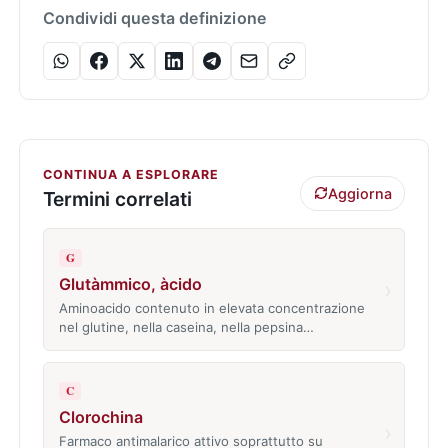
Condividi questa definizione
CONTINUA A ESPLORARE
Aggiorna
Termini correlati
G
Glutàmmico, àcido
›
Aminoacido contenuto in elevata concentrazione
nel glutine, nella caseina, nella pepsina…
C
Clorochina
›
Farmaco antimalarico attivo soprattutto su