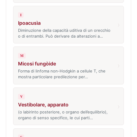
I
Ipoacusìa
›
Diminuzione della capacità uditiva di un orecchio
o di entrambi. Può derivare da alterazioni a…
M
Micosi fungòide
›
Forma di linfoma non-Hodgkin a cellule T, che
mostra particolare predilezione per…
V
Vestibolare, apparato
›
(o labirinto posteriore, o organo dell’equilibrio),
organo di senso specifico, le cui parti…