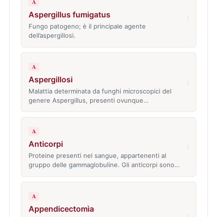
A
Aspergillus fumigatus
›
Fungo patogeno; è il principale agente
dell’aspergillosi.
A
Aspergillosi
›
Malattia determinata da funghi microscopici del
genere Aspergillus, presenti ovunque…
A
Anticorpi
›
Proteine presenti nel sangue, appartenenti al
gruppo delle gammaglobuline. Gli anticorpi sono…
A
Appendicectomìa
›