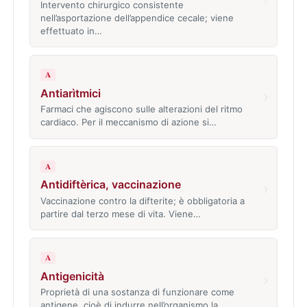
Intervento chirurgico consistente
nell’asportazione dell’appendice cecale; viene
effettuato in…
A
Antiarìtmici
›
Farmaci che agiscono sulle alterazioni del ritmo
cardiaco. Per il meccanismo di azione si…
A
Antidiftèrica, vaccinazione
›
Vaccinazione contro la difterite; è obbligatoria a
partire dal terzo mese di vita. Viene…
A
Antigenicità
›
Proprietà di una sostanza di funzionare come
antigene, cioè di indurre nell’organismo la…