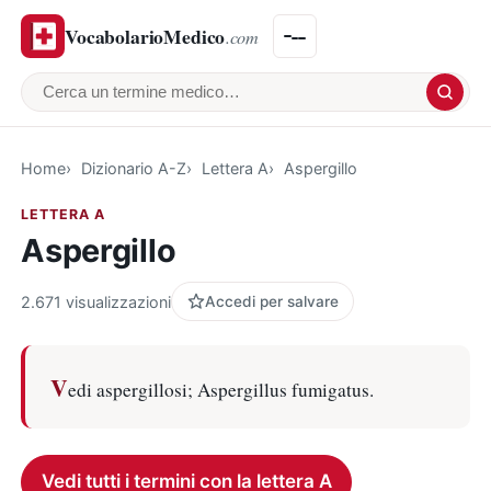
VocabolarioMedico
.com
Cerca un termine medico
Home
Dizionario A-Z
Lettera A
Aspergillo
LETTERA A
Aspergillo
2.671 visualizzazioni
Accedi per salvare
V
edi aspergillosi; Aspergillus fumigatus.
Vedi tutti i termini con la lettera A