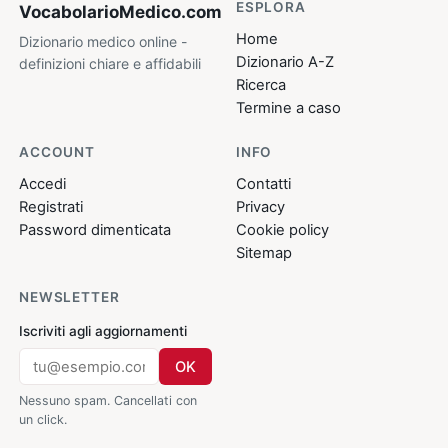
ESPLORA
VocabolarioMedico
.com
Home
Dizionario medico online -
Dizionario A-Z
definizioni chiare e affidabili
Ricerca
Termine a caso
ACCOUNT
INFO
Accedi
Contatti
Registrati
Privacy
Password dimenticata
Cookie policy
Sitemap
NEWSLETTER
Iscriviti agli aggiornamenti
OK
Nessuno spam. Cancellati con
un click.