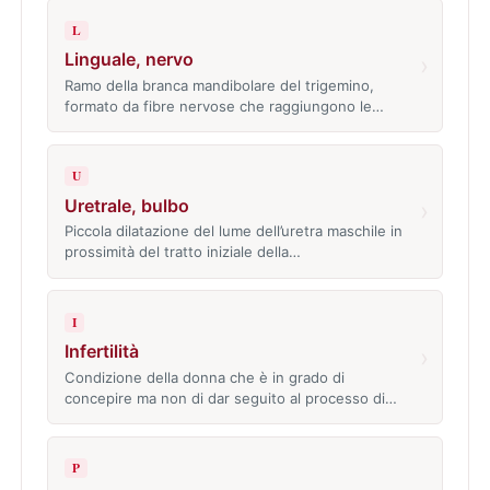
L
Linguale, nervo
›
Ramo della branca mandibolare del trigemino,
formato da fibre nervose che raggiungono le…
U
Uretrale, bulbo
›
Piccola dilatazione del lume dell’uretra maschile in
prossimità del tratto iniziale della…
I
Infertilità
›
Condizione della donna che è in grado di
concepire ma non di dar seguito al processo di…
P