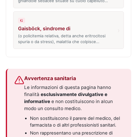
ghiandole sebacee situate su cuoio capelluto…
G
Gaisböck, sìndrome di
›
(o policitemia relativa, detta anche eritrocitosi
spuria o da stress), malattia che colpisce…
Avvertenza sanitaria
Le informazioni di questa pagina hanno
finalità
esclusivamente divulgative e
informative
e non costituiscono in alcun
modo un consulto medico.
Non sostituiscono il parere del medico, del
farmacista o di altri professionisti sanitari.
Non rappresentano una prescrizione di