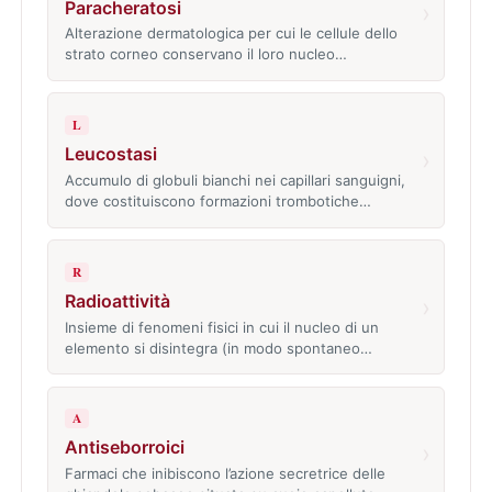
Paracheratosi
›
Alterazione dermatologica per cui le cellule dello
strato corneo conservano il loro nucleo…
L
Leucostasi
›
Accumulo di globuli bianchi nei capillari sanguigni,
dove costituiscono formazioni trombotiche…
R
Radioattività
›
Insieme di fenomeni fisici in cui il nucleo di un
elemento si disintegra (in modo spontaneo…
A
Antiseborroici
›
Farmaci che inibiscono l’azione secretrice delle