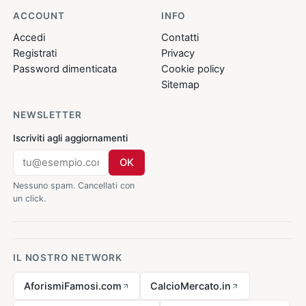
ACCOUNT
INFO
Accedi
Contatti
Registrati
Privacy
Password dimenticata
Cookie policy
Sitemap
NEWSLETTER
Iscriviti agli aggiornamenti
OK
Nessuno spam. Cancellati con
un click.
IL NOSTRO NETWORK
AforismiFamosi.com
CalcioMercato.in