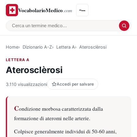
VocabolarioMedico
.com
Cerca un termine medico
Home
Dizionario A-Z
Lettera A
Aterosclèrosi
LETTERA A
Aterosclèrosi
3.110 visualizzazioni
Accedi per salvare
C
ondizione morbosa caratterizzata dalla
formazione di ateromi nelle arterie.
Colpisce generalmente individui di 50-60 anni,