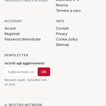
definizioni chiare e affidabili
Ricerca
Termine a caso
ACCOUNT
INFO
Accedi
Contatti
Registrati
Privacy
Password dimenticata
Cookie policy
Sitemap
NEWSLETTER
Iscriviti agli aggiornamenti
OK
Nessuno spam. Cancellati con
un click.
IL NOSTRO NETWORK