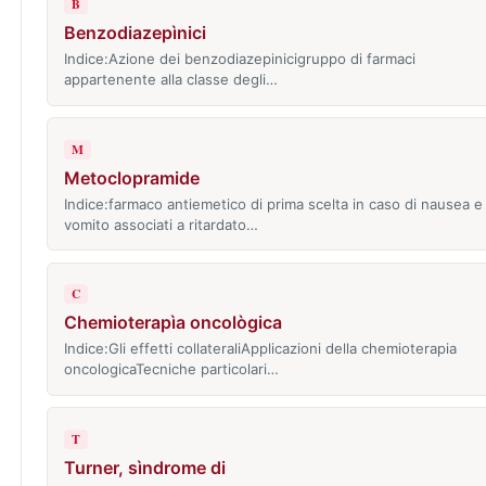
B
Benzodiazepìnici
Indice:Azione dei benzodiazepinicigruppo di farmaci
appartenente alla classe degli…
M
Metoclopramide
Indice:farmaco antiemetico di prima scelta in caso di nausea e
vomito associati a ritardato…
C
Chemioterapìa oncològica
Indice:Gli effetti collateraliApplicazioni della chemioterapia
oncologicaTecniche particolari…
T
Turner, sìndrome di