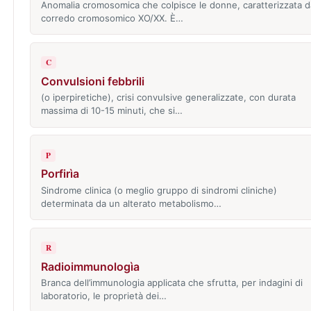
Anomalia cromosomica che colpisce le donne, caratterizzata d
corredo cromosomico XO/XX. È…
C
Convulsioni febbrili
(o iperpiretiche), crisi convulsive generalizzate, con durata
massima di 10-15 minuti, che si…
P
Porfirìa
Sindrome clinica (o meglio gruppo di sindromi cliniche)
determinata da un alterato metabolismo…
R
Radioimmunologìa
Branca dell’immunologia applicata che sfrutta, per indagini di
laboratorio, le proprietà dei…