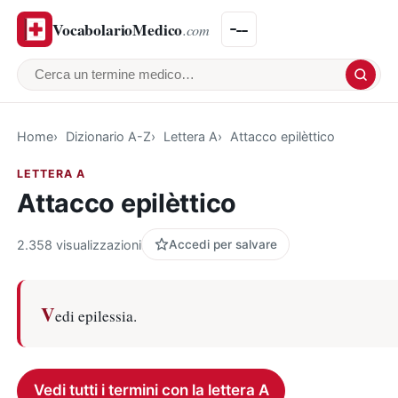
VocabolarioMedico
.com
Cerca un termine medico
Home
Dizionario A-Z
Lettera A
Attacco epilèttico
LETTERA A
Attacco epilèttico
2.358 visualizzazioni
Accedi per salvare
V
edi epilessia.
Vedi tutti i termini con la lettera A