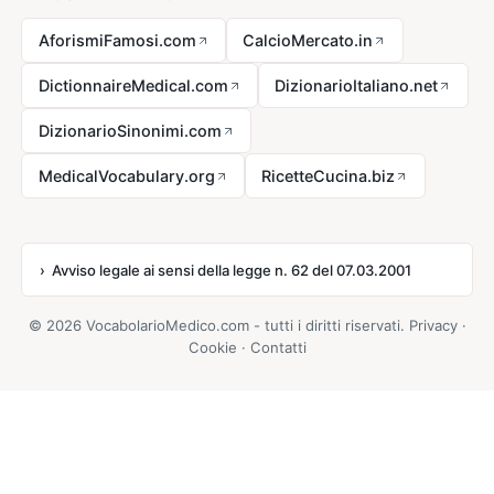
AforismiFamosi.com
CalcioMercato.in
DictionnaireMedical.com
DizionarioItaliano.net
DizionarioSinonimi.com
MedicalVocabulary.org
RicetteCucina.biz
Avviso legale ai sensi della legge n. 62 del 07.03.2001
© 2026 VocabolarioMedico.com - tutti i diritti riservati.
Privacy
·
Cookie
·
Contatti