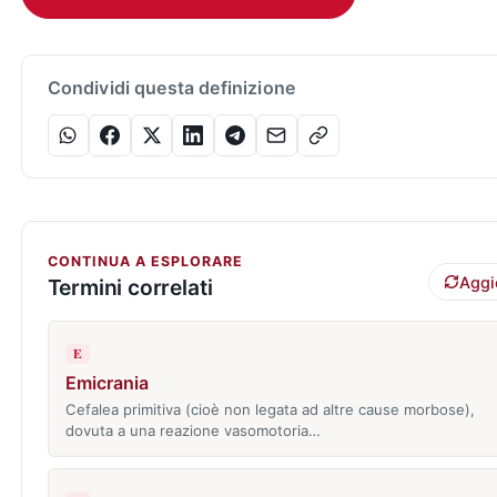
Condividi questa definizione
CONTINUA A ESPLORARE
Aggi
Termini correlati
E
Emicrania
Cefalea primitiva (cioè non legata ad altre cause morbose),
dovuta a una reazione vasomotoria…