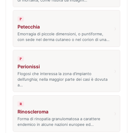
P
Petecchia
›
Emorragia di piccole dimensioni, o puntiforme,
con sede nel derma cutaneo o nel corion di una…
P
Perionissi
›
Flogosi che interessa la zona d’impianto
dell’unghia; nella maggior parte dei casi è dovuta
a…
R
Rinoscleroma
›
Forma di rinopatia granulomatosa a carattere
endemico in alcune nazioni europee ed…