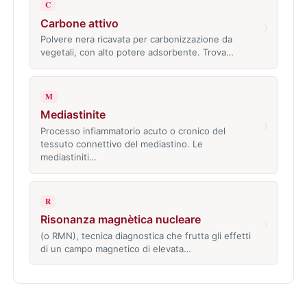
C
Carbone attivo
›
Polvere nera ricavata per carbonizzazione da
vegetali, con alto potere adsorbente. Trova…
M
Mediastinite
›
Processo infiammatorio acuto o cronico del
tessuto connettivo del mediastino. Le
mediastiniti…
R
Risonanza magnètica nucleare
›
(o RMN), tecnica diagnostica che frutta gli effetti
di un campo magnetico di elevata…