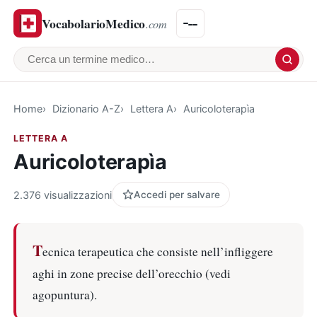
VocabolarioMedico
.com
Cerca un termine medico
Home
Dizionario A-Z
Lettera A
Auricoloterapìa
LETTERA A
Auricoloterapìa
2.376 visualizzazioni
Accedi per salvare
T
ecnica terapeutica che consiste nell’infliggere
aghi in zone precise dell’orecchio (vedi
agopuntura).