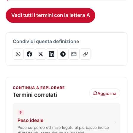
Vedi tutti i termini con la lettera A
Condividi questa definizione
CONTINUA A ESPLORARE
Aggiorna
Termini correlati
P
Peso ideale
›
Peso corporeo ottimale legato al più basso indice
di mortalità, come risulta da indagini…