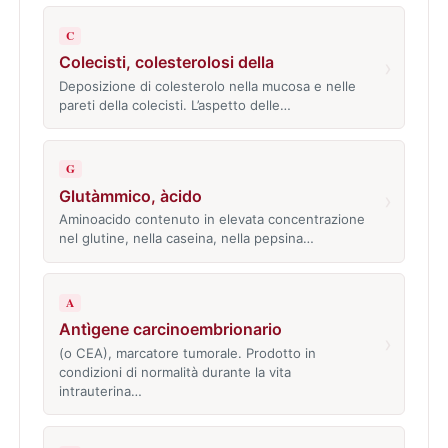
C
Colecisti, colesterolosi della
›
Deposizione di colesterolo nella mucosa e nelle
pareti della colecisti. L’aspetto delle…
G
Glutàmmico, àcido
›
Aminoacido contenuto in elevata concentrazione
nel glutine, nella caseina, nella pepsina…
A
Antìgene carcinoembrionario
›
(o CEA), marcatore tumorale. Prodotto in
condizioni di normalità durante la vita
intrauterina…