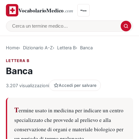
VocabolarioMedico
.com
Cerca un termine medico
Home
Dizionario A-Z
Lettera B
Banca
LETTERA B
Banca
3.207 visualizzazioni
Accedi per salvare
T
ermine usato in medicina per indicare un centro
specializzato che provvede al prelievo e alla
conservazione di organi e materiale biologico per
un periodo di tempo prolungato.