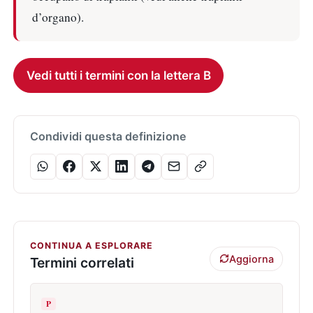
d’organo).
Vedi tutti i termini con la lettera B
Condividi questa definizione
CONTINUA A ESPLORARE
Aggiorna
Termini correlati
P