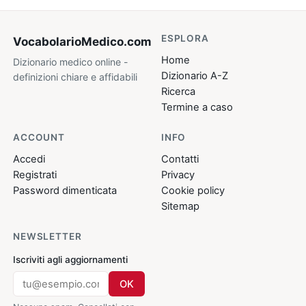
ESPLORA
VocabolarioMedico
.com
Home
Dizionario medico online -
Dizionario A-Z
definizioni chiare e affidabili
Ricerca
Termine a caso
ACCOUNT
INFO
Accedi
Contatti
Registrati
Privacy
Password dimenticata
Cookie policy
Sitemap
NEWSLETTER
Iscriviti agli aggiornamenti
OK