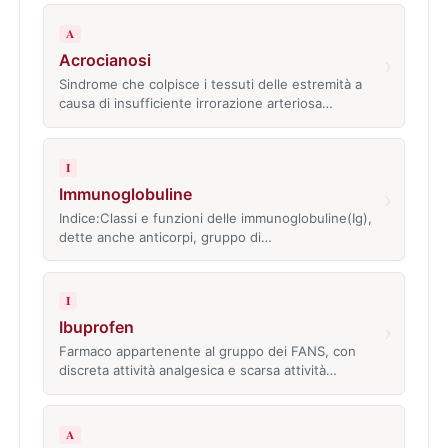
A
Acrocianosi
›
Sindrome che colpisce i tessuti delle estremità a
causa di insufficiente irrorazione arteriosa…
I
Immunoglobuline
›
Indice:Classi e funzioni delle immunoglobuline(Ig),
dette anche anticorpi, gruppo di…
I
Ibuprofen
›
Farmaco appartenente al gruppo dei FANS, con
discreta attività analgesica e scarsa attività…
A