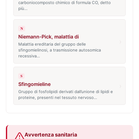
carboniocomposto chimico di formula CO, detto
più…
N
Niemann-Pick, malattìa di
›
Malattia ereditaria del gruppo delle
sfingomielinosi, a trasmissione autosomica
recessiva…
S
Sfingomieline
›
Gruppo di fosfolipidi derivati dall’unione di lipidi e
proteine, presenti nel tessuto nervoso…
Avvertenza sanitaria