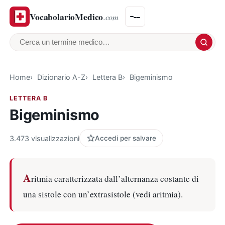
VocabolarioMedico
.com
Cerca un termine medico
Home
Dizionario A-Z
Lettera B
Bigeminismo
LETTERA B
Bigeminismo
3.473 visualizzazioni
Accedi per salvare
A
ritmia caratterizzata dall’alternanza costante di
una sistole con un’extrasistole (vedi aritmia).