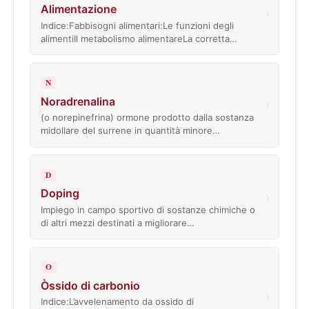
Alimentazione
›
Indice:Fabbisogni alimentari:Le funzioni degli
alimentiIl metabolismo alimentareLa corretta…
N
Noradrenalina
›
(o norepinefrina) ormone prodotto dalla sostanza
midollare del surrene in quantità minore…
D
Doping
›
Impiego in campo sportivo di sostanze chimiche o
di altri mezzi destinati a migliorare…
O
Òssido di carbonio
›
Indice:L’avvelenamento da ossido di