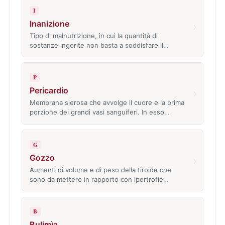
I
Inanizione
›
Tipo di malnutrizione, in cui la quantità di
sostanze ingerite non basta a soddisfare il…
P
Pericardio
›
Membrana sierosa che avvolge il cuore e la prima
porzione dei grandi vasi sanguiferi. In esso…
G
Gozzo
›
Aumenti di volume e di peso della tiroide che
sono da mettere in rapporto con ipertrofie…
B
Bulimìa