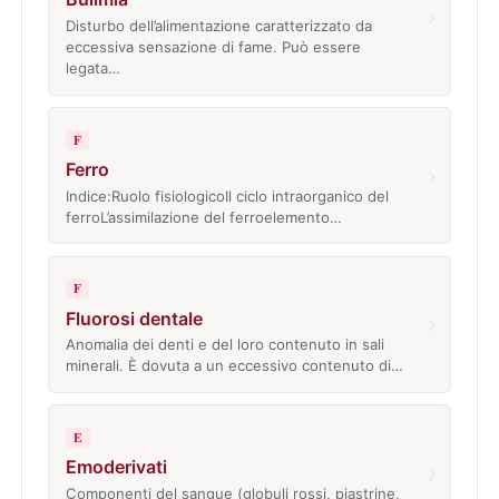
›
Disturbo dell’alimentazione caratterizzato da
eccessiva sensazione di fame. Può essere
legata…
F
Ferro
›
Indice:Ruolo fisiologicoIl ciclo intraorganico del
ferroL’assimilazione del ferroelemento…
F
Fluorosi dentale
›
Anomalia dei denti e del loro contenuto in sali
minerali. È dovuta a un eccessivo contenuto di…
E
Emoderivati
›
Componenti del sangue (globuli rossi, piastrine,