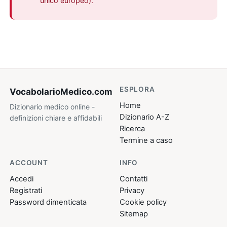
unico europeo).
ESPLORA
VocabolarioMedico
.com
Home
Dizionario medico online -
Dizionario A-Z
definizioni chiare e affidabili
Ricerca
Termine a caso
ACCOUNT
INFO
Accedi
Contatti
Registrati
Privacy
Password dimenticata
Cookie policy
Sitemap