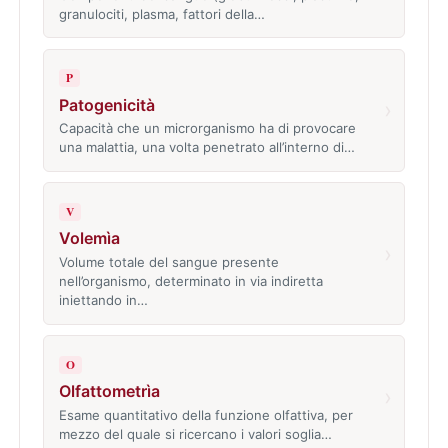
granulociti, plasma, fattori della…
P
Patogenicità
›
Capacità che un microrganismo ha di provocare
una malattia, una volta penetrato all’interno di…
V
Volemìa
›
Volume totale del sangue presente
nell’organismo, determinato in via indiretta
iniettando in…
O
Olfattometrìa
›
Esame quantitativo della funzione olfattiva, per
mezzo del quale si ricercano i valori soglia…