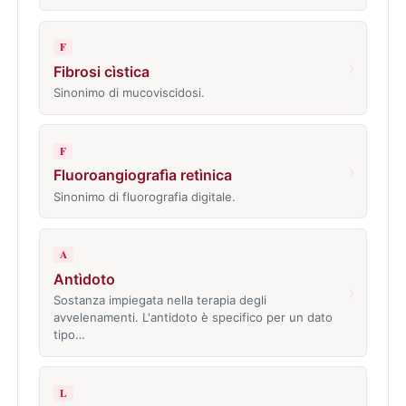
F
›
Fibrosi cìstica
Sinonimo di mucoviscidosi.
F
›
Fluoroangiografìa retìnica
Sinonimo di fluorografia digitale.
A
Antìdoto
›
Sostanza impiegata nella terapia degli
avvelenamenti. L'antidoto è specifico per un dato
tipo…
L