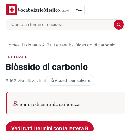
VocabolarioMedico
.com
Cerca un termine medico
Home
Dizionario A-Z
Lettera B
Biòssido di carbonio
LETTERA B
Biòssido di carbonio
3.162 visualizzazioni
Accedi per salvare
S
inonimo di anidride carbonica.
Vedi tutti i termini con la lettera B