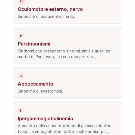
O
›
Oculomotore esterno, nervo
Sinonimo di abducente, nervo.
P
Parkinsonismi
›
Sindromi che presentano sintomi simili a quelli del
morbo di Parkinson, ma con una precisa…
A
›
Abboccamento
Sinonimo di anastomosi.
I
Ipergammaglobulinemìa
›
Aumento della concentrazione di gammaglobuline
(vedi: immunoglobuline, dette anche anticorpi)…