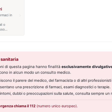
i
›
armaci in
li o
esso…
sanitaria
ni di questa pagina hanno finalità
esclusivamente divulgative
scono in alcun modo un consulto medico.
scono il parere del medico, del farmacista o di altri professionisti 
entano una prescrizione di farmaci, esami diagnostici o terapie.
sintomi, dubbi o preoccupazioni sulla salute, consulta sempre un 
ergenza chiama il 112
(numero unico europeo).