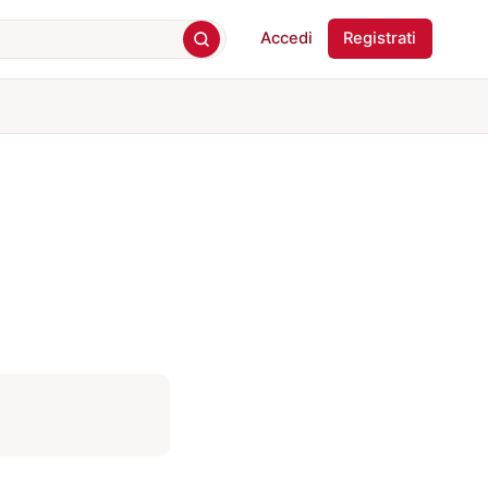
Accedi
Registrati
.