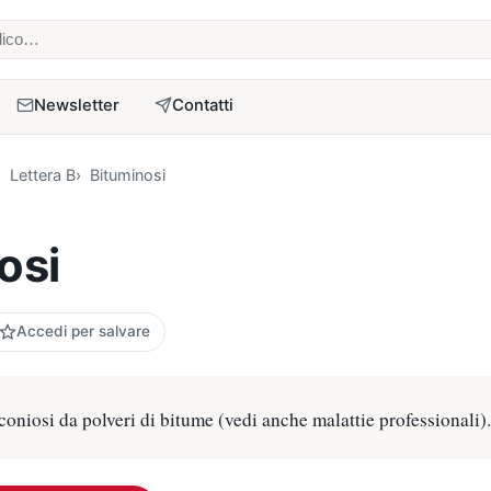
 medico
Newsletter
Contatti
Lettera B
Bituminosi
osi
Accedi per salvare
niosi da polveri di bitume (vedi anche malattie professionali)