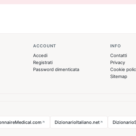
ACCOUNT
INFO
Accedi
Contatti
Registrati
Privacy
Password dimenticata
Cookie poli
Sitemap
ionnaireMedical.com
DizionarioItaliano.net
Dizionario