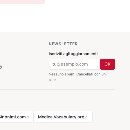
NEWSLETTER
Iscriviti agli aggiornamenti
OK
cy
Nessuno spam. Cancellati con un
click.
Sinonimi.com
MedicalVocabulary.org