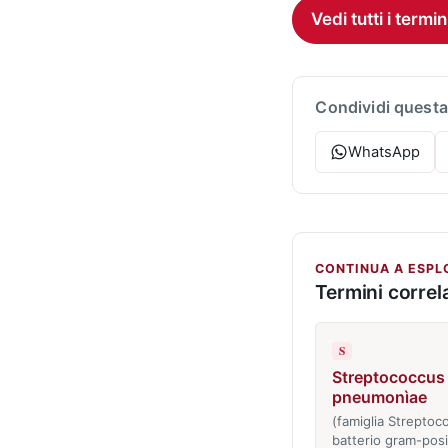
Vedi tutti i termin
Condividi questa
WhatsApp
CONTINUA A ESPL
Termini correla
S
Streptococcus
pneumonìae
(famiglia Streptoc
batterio gram-posi