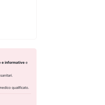
 e informative
e
sanitari.
medico qualificato.