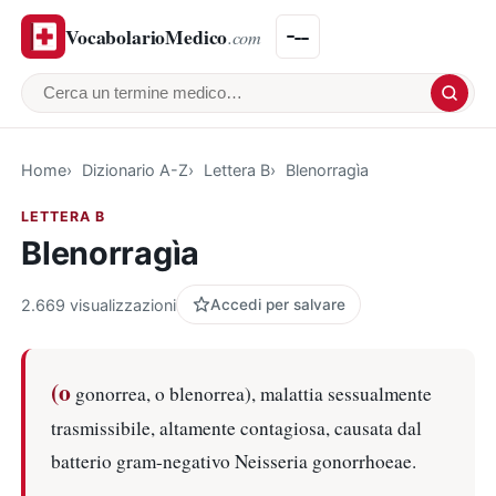
VocabolarioMedico
.com
Cerca un termine medico
Home
Dizionario A-Z
Lettera B
Blenorragìa
LETTERA B
Blenorragìa
2.669 visualizzazioni
Accedi per salvare
(o
gonorrea, o blenorrea), malattia sessualmente
trasmissibile, altamente contagiosa, causata dal
batterio gram-negativo Neisseria gonorrhoeae.