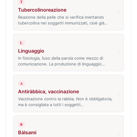
T
Tubercolinoreazione
›
Reazione della pelle che si verifica iniettando
tubercolina nei soggetti immunizzati, cioè già…
L
Linguaggio
›
In fisiologia, l’uso della parola come mezzo di
comunicazione. La produzione di linguaggio…
A
Antiràbbica, vaccinazione
›
Vaccinazione contro la rabbia. Non è obbligatoria,
ma è consigliata a tutti i soggetti…
B
Bàlsami
›