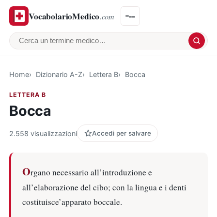
VocabolarioMedico
.com
Cerca un termine medico
Home
Dizionario A-Z
Lettera B
Bocca
LETTERA B
Bocca
2.558 visualizzazioni
Accedi per salvare
O
rgano necessario all’introduzione e
all’elaborazione del cibo; con la lingua e i denti
costituisce’apparato boccale.