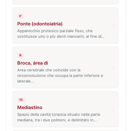
P
Ponte (odontoiatria)
›
Apparecchio protesico parziale fisso, che
sostituisce uno o più denti mancanti, al fine di…
B
Broca, àrea di
›
Area cerebrale che coincide con la
circonvoluzione che occupa la parte inferiore e
laterale…
M
Mediastino
›
Spazio della cavità toracica situato nella parte
mediana, tra i due polmoni, e delimitato in…