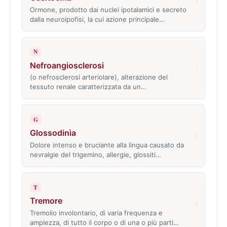
›
Ormone, prodotto dai nuclei ipotalamici e secreto
dalla neuroipofisi, la cui azione principale…
N
Nefroangiosclerosi
›
(o nefrosclerosi arteriolare), alterazione del
tessuto renale caratterizzata da un…
G
Glossodinìa
›
Dolore intenso e bruciante alla lingua causato da
nevralgie del trigemino, allergie, glossiti…
T
Tremore
›
Tremolio involontario, di varia frequenza e
ampiezza, di tutto il corpo o di una o più parti…