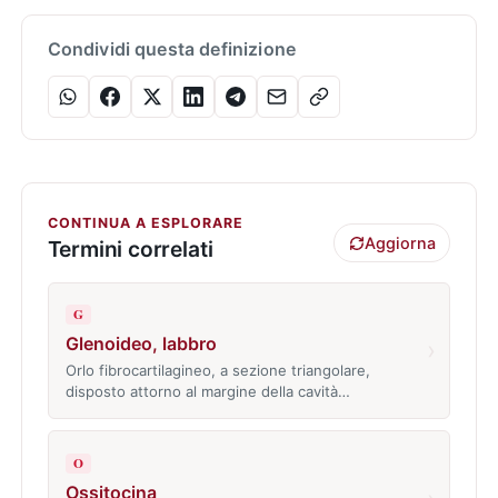
Condividi questa definizione
CONTINUA A ESPLORARE
Aggiorna
Termini correlati
G
Glenoideo, labbro
›
Orlo fibrocartilagineo, a sezione triangolare,
disposto attorno al margine della cavità…
O
Ossitocina