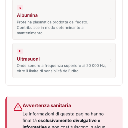
A
Albumina
›
Proteina plasmatica prodotta dal fegato.
Contribuisce in modo determinante al
mantenimento…
U
Ultrasuoni
›
Onde sonore a frequenza superiore ai 20 000 Hz,
oltre il limite di sensibilità dell’udito…
Avvertenza sanitaria
Le informazioni di questa pagina hanno
finalità
esclusivamente divulgative e
informative
e non costituiscono in alcun