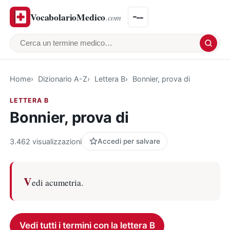
VocabolarioMedico
.com
Cerca un termine medico
Home
Dizionario A-Z
Lettera B
Bonnier, prova di
LETTERA B
Bonnier, prova di
3.462 visualizzazioni
Accedi per salvare
V
edi acumetria.
Vedi tutti i termini con la lettera B