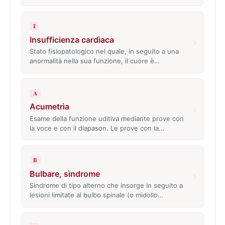
I
Insufficienza cardìaca
›
Stato fisiopatologico nel quale, in seguito a una
anormalità nella sua funzione, il cuore è…
A
Acumetrìa
›
Esame della funzione uditiva mediante prove con
la voce e con il diapason. Le prove con la…
B
Bulbare, sìndrome
›
Sindrome di tipo alterno che insorge in seguito a
lesioni limitate al bulbo spinale (o midollo…