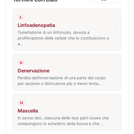
L
Linfoadenopatìa
›
Tumefazione di un linfonodo, dovuta a
proliferazione delle cellule che lo costituiscono o
a…
D
Denervazione
›
Perdita dell’innervazione di una parte del corpo
per sezione o distruzione più o meno lenta…
M
Mascella
›
In senso lato, ciascuna delle due parti ossee che
compongono lo scheletro della bocca e che…