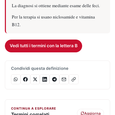
La diagnosi si ottiene mediante esame delle feci.
Per la terapia si usano niclosamide e vitamina
B12.
Vedi tutti i termini con la lettera B
Condividi questa definizione
CONTINUA A ESPLORARE
Aggiorna
Termini correlati