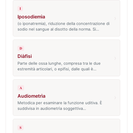
I
Iposodiemìa
›
(o iponatremia), riduzione della concentrazione di
sodio nel sangue al disotto della norma. Si…
D
Diàfisi
›
Parte delle ossa lunghe, compresa tra le due
estremità articolari, o epifisi, dalle quali è…
A
Audiometrìa
›
Metodica per esaminare la funzione uditiva. È
suddivisa in audiometrìa soggettiva…
S