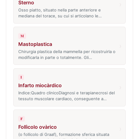
Sterno
›
Osso piatto, situato nella parte anteriore e
mediana del torace, su cui si articolano le…
M
Mastoplastica
›
Chirurgia plastica della mammella per ricostruirla o
modificarla in parte o totalmente. Gli…
I
Infarto miocàrdico
›
Indice:Quadro clinicoDiagnosi e terapianecrosi del
tessuto muscolare cardiaco, conseguente a…
F
Follìcolo ovàrico
›
(o follicolo di Graaf), formazione sferica situata