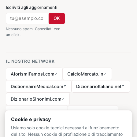
Iscriviti agli aggiornamenti
OK
Nessuno spam. Cancellati con
un click.
IL NOSTRO NETWORK
AforismiFamosi.com
CalcioMercato.in
DictionnaireMedical.com
DizionarioItaliano.net
DizionarioSinonimi.com
MedicalVocabulary.org
RicetteCucina.biz
Cookie e privacy
Usiamo solo cookie tecnici necessari al funzionamento
del sito. Nessun cookie di profilazione o di tracciamento