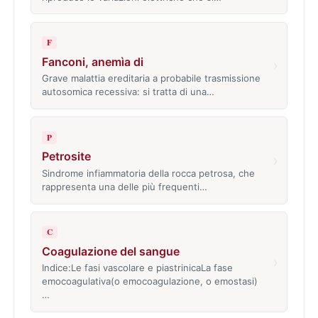
F
Fanconi, anemìa di
›
Grave malattia ereditaria a probabile trasmissione
autosomica recessiva: si tratta di una…
P
Petrosite
›
Sindrome infiammatoria della rocca petrosa, che
rappresenta una delle più frequenti…
C
Coagulazione del sangue
›
Indice:Le fasi vascolare e piastrinicaLa fase
emocoagulativa(o emocoagulazione, o emostasi)
…