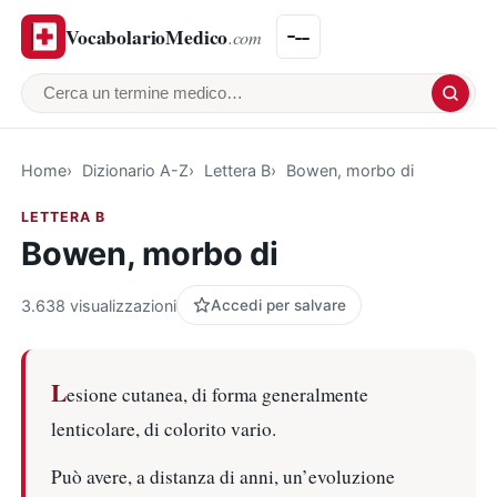
VocabolarioMedico
.com
Cerca un termine medico
Home
Dizionario A-Z
Lettera B
Bowen, morbo di
LETTERA B
Bowen, morbo di
3.638 visualizzazioni
Accedi per salvare
L
esione cutanea, di forma generalmente
lenticolare, di colorito vario.
Può avere, a distanza di anni, un’evoluzione