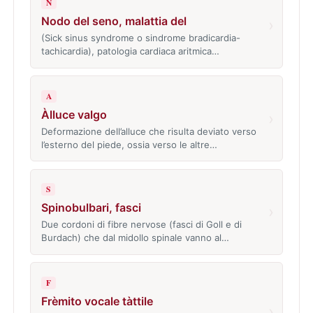
N
Nodo del seno, malattia del
›
(Sick sinus syndrome o sindrome bradicardia-
tachicardia), patologia cardiaca aritmica…
A
Àlluce valgo
›
Deformazione dell’alluce che risulta deviato verso
l’esterno del piede, ossia verso le altre…
S
Spinobulbari, fasci
›
Due cordoni di fibre nervose (fasci di Goll e di
Burdach) che dal midollo spinale vanno al…
F
Frèmito vocale tàttile
›