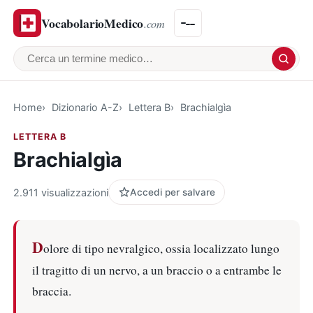
VocabolarioMedico
.com
Cerca un termine medico
Home
Dizionario A-Z
Lettera B
Brachialgìa
LETTERA B
Brachialgìa
2.911 visualizzazioni
Accedi per salvare
D
olore di tipo nevralgico, ossia localizzato lungo
il tragitto di un nervo, a un braccio o a entrambe le
braccia.