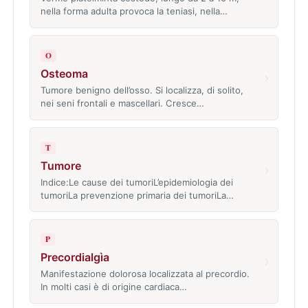
nella forma adulta provoca la teniasi, nella…
O
Osteoma
›
Tumore benigno dell’osso. Si localizza, di solito,
nei seni frontali e mascellari. Cresce…
T
Tumore
›
Indice:Le cause dei tumoriL’epidemiologia dei
tumoriLa prevenzione primaria dei tumoriLa…
P
Precordialgìa
›
Manifestazione dolorosa localizzata al precordio.
In molti casi è di origine cardiaca…