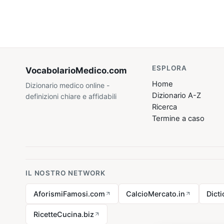
ESPLORA
VocabolarioMedico
.com
Home
Dizionario medico online -
Dizionario A-Z
definizioni chiare e affidabili
Ricerca
Termine a caso
IL NOSTRO NETWORK
AforismiFamosi.com
CalcioMercato.in
Dict
RicetteCucina.biz