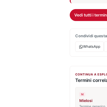
Vedi tutti i termin
Condividi questa
WhatsApp
CONTINUA A ESPL
Termini correla
M
Mielosi
Termine generico,