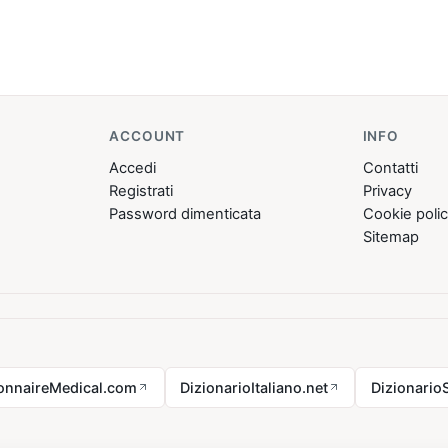
ACCOUNT
INFO
Accedi
Contatti
Registrati
Privacy
Password dimenticata
Cookie poli
Sitemap
ionnaireMedical.com
DizionarioItaliano.net
Dizionario