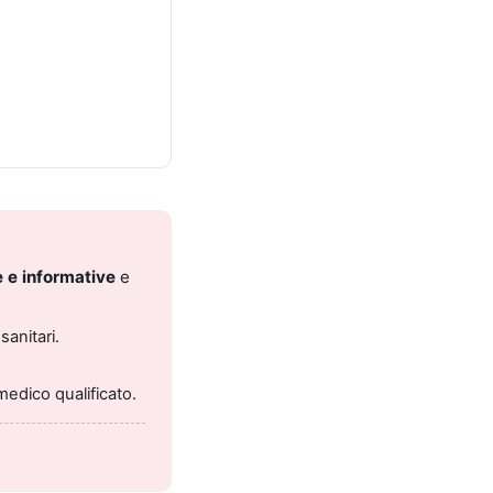
 e informative
e
sanitari.
medico qualificato.