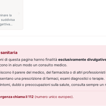
›
inare la
È suddivisa
ggettiva…
sanitaria
ni di questa pagina hanno finalità
esclusivamente divulgative
scono in alcun modo un consulto medico.
scono il parere del medico, del farmacista o di altri professionisti 
entano una prescrizione di farmaci, esami diagnostici o terapie.
sintomi, dubbi o preoccupazioni sulla salute, consulta sempre un 
ergenza chiama il 112
(numero unico europeo).