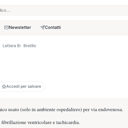
 medico
Newsletter
Contatti
Lettera B
Bretilio
Accedi per salvare
ico usato (solo in ambiente ospedaliero) per via endovenosa.
 fibrillazione ventricolare e tachicardia.