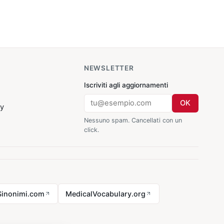
NEWSLETTER
Iscriviti agli aggiornamenti
OK
cy
Nessuno spam. Cancellati con un
click.
Sinonimi.com
MedicalVocabulary.org