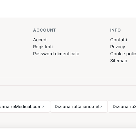
ACCOUNT
INFO
Accedi
Contatti
Registrati
Privacy
Password dimenticata
Cookie poli
Sitemap
ionnaireMedical.com
DizionarioItaliano.net
Dizionario