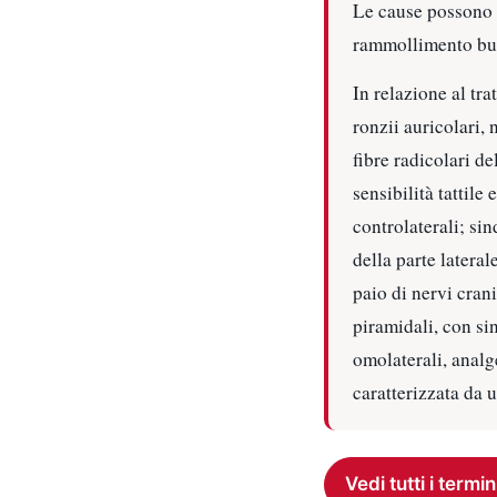
Le cause possono e
rammollimento bul
In relazione al tr
ronzii auricolari,
fibre radicolari d
sensibilità tattile
controlaterali; si
della parte lateral
paio di nervi crani
piramidali, con sin
omolaterali, analg
caratterizzata da 
Vedi tutti i termin