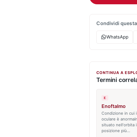
Condividi questa
WhatsApp
CONTINUA A ESPL
Termini correla
E
Enoftalmo
Condizione in cui i
oculare è anorma
situato nell'orbita 
posizione più…