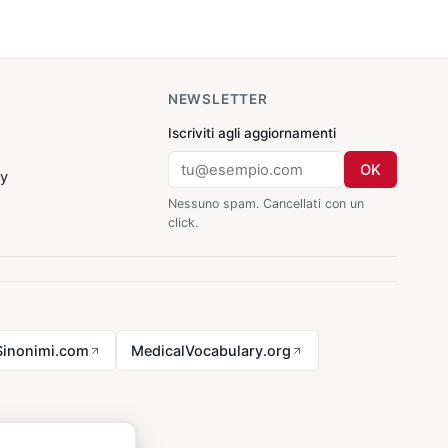
NEWSLETTER
Iscriviti agli aggiornamenti
OK
cy
Nessuno spam. Cancellati con un
click.
Sinonimi.com
MedicalVocabulary.org