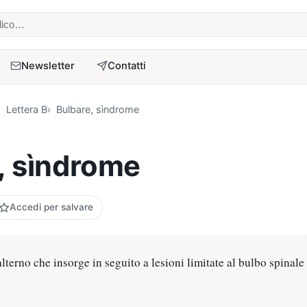
 medico
Newsletter
Contatti
Lettera B
Bulbare, sìndrome
, sìndrome
Accedi per salvare
lterno che insorge in seguito a lesioni limitate al bulbo spinale