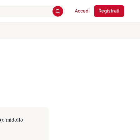
Accedi
Registrati
 (o midollo