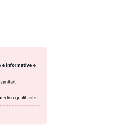
 e informative
e
sanitari.
medico qualificato.