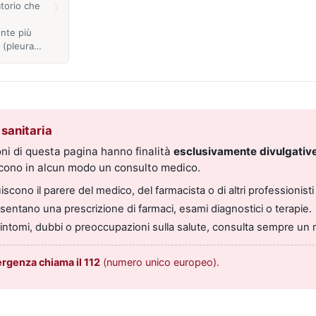
›
torio che
nte più
 (pleura…
sanitaria
ni di questa pagina hanno finalità
esclusivamente divulgative
scono in alcun modo un consulto medico.
scono il parere del medico, del farmacista o di altri professionisti 
entano una prescrizione di farmaci, esami diagnostici o terapie.
sintomi, dubbi o preoccupazioni sulla salute, consulta sempre un 
ergenza chiama il 112
(numero unico europeo).